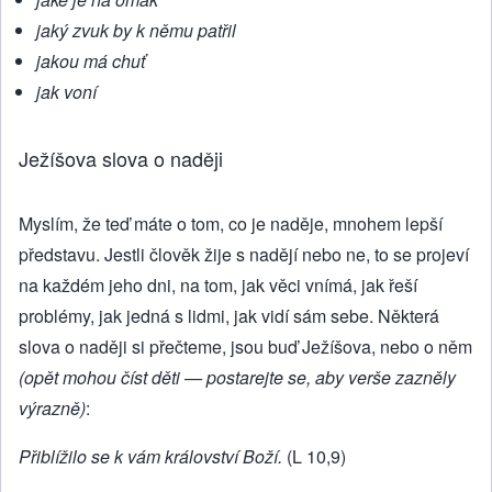
jaký zvuk by k němu patřil
jakou má chuť
jak voní
Ježíšova slova o naději
Myslím, že teď máte o tom, co je naděje, mnohem lepší
představu. Jestli člověk žije s nadějí nebo ne, to se projeví
na každém jeho dni, na tom, jak věci vnímá, jak řeší
problémy, jak jedná s lidmi, jak vidí sám sebe. Některá
slova o naději si přečteme, jsou buď Ježíšova, nebo o něm
(opět mohou číst děti — postarejte se, aby verše zazněly
výrazně)
:
Přiblížilo se k vám království Boží.
(L 10,9)