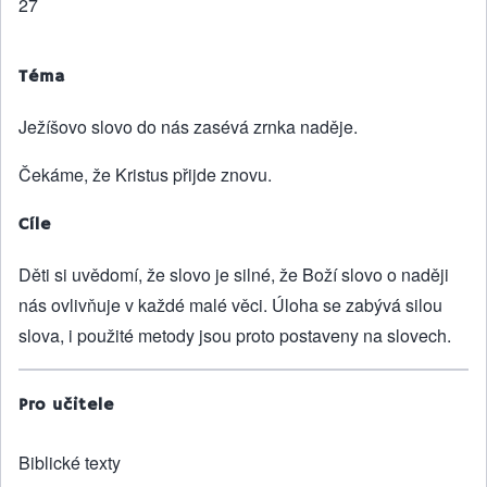
27
Téma
Ježíšovo slovo do nás zasévá zrnka naděje.
Čekáme, že Kristus přijde znovu.
Cíle
Děti si uvědomí, že slovo je silné, že Boží slovo o naději
nás ovlivňuje v každé malé věci. Úloha se zabývá silou
slova, i použité metody jsou proto postaveny na slovech.
Pro učitele
Biblické texty