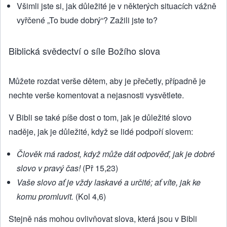
Všimli jste si, jak důležité je v některých situacích vážně
vyřčené „To bude dobrý“? Zažili jste to?
Biblická svědectví o síle Božího slova
Můžete rozdat verše dětem, aby je přečetly, případně je
nechte verše komentovat a nejasnosti vysvětlete.
V Bibli se také píše dost o tom, jak je důležité slovo
naděje, jak je důležité, když se lidé podpoří slovem:
Člověk má radost, když může dát odpověď, jak je dobré
slovo v pravý čas!
(Př 15,23)
Vaše slovo ať je vždy laskavé a určité; ať víte, jak ke
komu promluvit.
(Kol 4,6)
Stejně nás mohou ovlivňovat slova, která jsou v Bibli