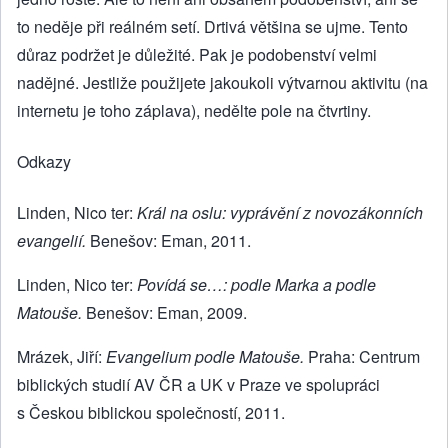
to neděje při reálném setí. Drtivá většina se ujme. Tento
důraz podržet je důležité. Pak je podobenství velmi
nadějné. Jestliže použijete jakoukoli výtvarnou aktivitu (na
internetu je toho záplava), nedělte pole na čtvrtiny.
Odkazy
Linden, Nico ter:
Král na oslu: vyprávění z novozákonních
evangelií.
Benešov: Eman, 2011.
Linden, Nico ter:
Povídá se…: podle Marka a podle
Matouše.
Benešov: Eman, 2009.
Mrázek, Jiří:
Evangelium podle Matouše.
Praha: Centrum
biblických studií AV ČR a UK v Praze ve spolupráci
s Českou biblickou společností, 2011.