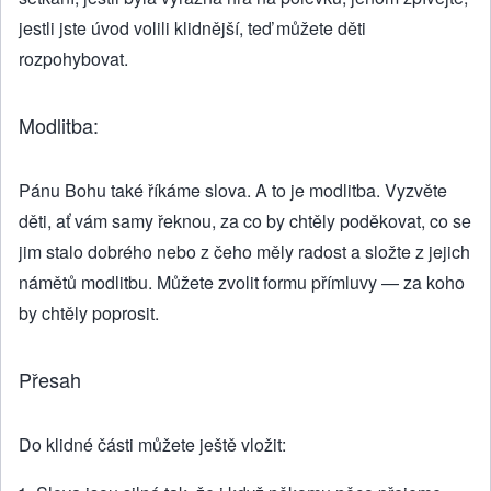
jestli jste úvod volili klidnější, teď můžete děti
rozpohybovat.
Modlitba:
Pánu Bohu také říkáme slova. A to je modlitba. Vyzvěte
děti, ať vám samy řeknou, za co by chtěly poděkovat, co se
jim stalo dobrého nebo z čeho měly radost a složte z jejich
námětů modlitbu. Můžete zvolit formu přímluvy — za koho
by chtěly poprosit.
Přesah
Do klidné části můžete ještě vložit: