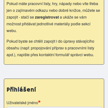
Pokud máte pracovní listy, hry, nápady nebo víte třeba
jen o zajímavém odkazu nebo dobré knížce, můžete se
zapojit - stačí se
zaregistrovat
a ukáže se vám
možnost přidávat jednotlivé materiály podle sekcí
webu.
Pokud byste se chtěli zapojit i do úpravy stávajícího
obsahu (např. propojování příprav s pracovními listy
apd.), napište přes kontaktní formulář správci webu.
Přihlášení
Uživatelské jméno