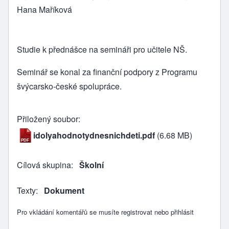
Hana Maříková
Studie k přednášce na semináři pro učitele NŠ.
Seminář se konal za finanční podpory z Programu
švýcarsko-české spolupráce.
Přiložený soubor
idolyahodnotydnesnichdeti.pdf
(6.68 MB)
Cílová skupina
Školní
Texty
Dokument
Pro vkládání komentářů se musíte
registrovat
nebo
přihlásit