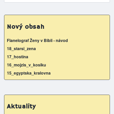
Nový obsah
Flanelograf Ženy v Bibli - návod
18_starsi_zena
17_hostina
16_mojzis_v_kosiku
15_egyptska_kralovna
Aktuality