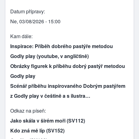
Datum přípravy
Ne, 03/08/2026 - 15:00
Kam dále
Inspirace: Příběh dobrého pastýře metodou
Godly play (youtube, v angličtině)
Obrázky figurek k příběhu dobrý pastýř metodou
Godly play
Scénář příběhu inspirovaného Dobrým pastýřem
z Godly play v češtině a s ilustra…
Odkaz na píseň
Jako skála v širém moři (SV112)
Kdo zná mě líp (SV152)