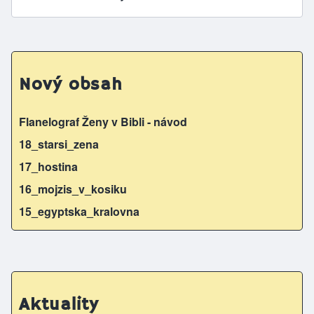
Nový obsah
Flanelograf Ženy v Bibli - návod
18_starsi_zena
17_hostina
16_mojzis_v_kosiku
15_egyptska_kralovna
Aktuality