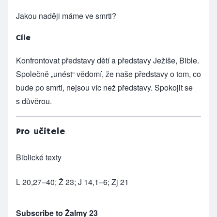
Jakou naději máme ve smrti?
Cíle
Konfrontovat představy dětí a představy Ježíše, Bible.
Společně „unést“ vědomí, že naše představy o tom, co
bude po smrti, nejsou víc než představy. Spokojit se
s důvěrou.
Pro učitele
Biblické texty
L 20,27–40; Ž 23; J 14,1–6; Zj 21
Subscribe to Žalmy 23