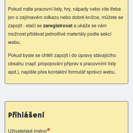
Pokud máte pracovní listy, hry, nápady nebo víte třeba
jen o zajímavém odkazu nebo dobré knížce, můžete se
zapojit - stačí se
zaregistrovat
a ukáže se vám
možnost přidávat jednotlivé materiály podle sekcí
webu.
Pokud byste se chtěli zapojit i do úpravy stávajícího
obsahu (např. propojování příprav s pracovními listy
apd.), napište přes kontaktní formulář správci webu.
Přihlášení
Uživatelské jméno