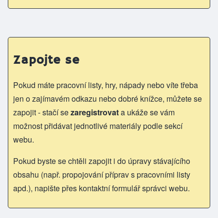
Zapojte se
Pokud máte pracovní listy, hry, nápady nebo víte třeba
jen o zajímavém odkazu nebo dobré knížce, můžete se
zapojit - stačí se
zaregistrovat
a ukáže se vám
možnost přidávat jednotlivé materiály podle sekcí
webu.
Pokud byste se chtěli zapojit i do úpravy stávajícího
obsahu (např. propojování příprav s pracovními listy
apd.), napište přes kontaktní formulář správci webu.