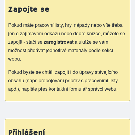
Zapojte se
Pokud máte pracovní listy, hry, nápady nebo víte třeba
jen o zajímavém odkazu nebo dobré knížce, můžete se
zapojit - stačí se
zaregistrovat
a ukáže se vám
možnost přidávat jednotlivé materiály podle sekcí
webu.
Pokud byste se chtěli zapojit i do úpravy stávajícího
obsahu (např. propojování příprav s pracovními listy
apd.), napište přes kontaktní formulář správci webu.
Přihlášení