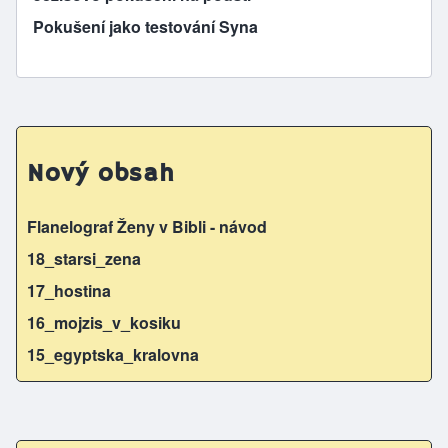
Pokušení jako testování Syna
Nový obsah
Flanelograf Ženy v Bibli - návod
18_starsi_zena
17_hostina
16_mojzis_v_kosiku
15_egyptska_kralovna