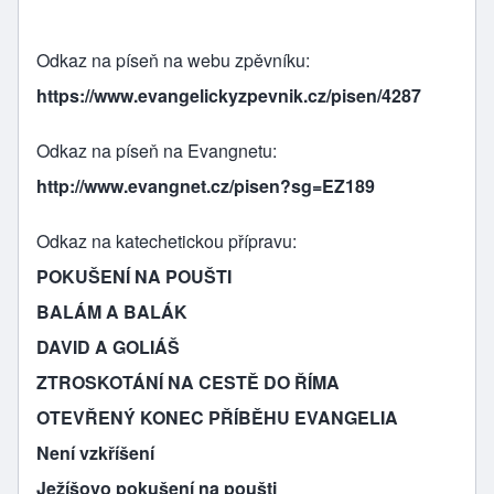
Odkaz na píseň na webu zpěvníku
https://www.evangelickyzpevnik.cz/pisen/4287
Odkaz na píseň na Evangnetu
http://www.evangnet.cz/pisen?sg=EZ189
Odkaz na katechetickou přípravu
POKUŠENÍ NA POUŠTI
BALÁM A BALÁK
DAVID A GOLIÁŠ
ZTROSKOTÁNÍ NA CESTĚ DO ŘÍMA
OTEVŘENÝ KONEC PŘÍBĚHU EVANGELIA
Není vzkříšení
Ježíšovo pokušení na poušti