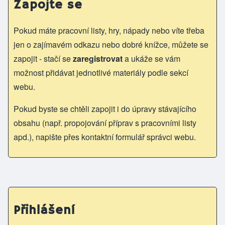
Zapojte se
Pokud máte pracovní listy, hry, nápady nebo víte třeba
jen o zajímavém odkazu nebo dobré knížce, můžete se
zapojit - stačí se
zaregistrovat
a ukáže se vám
možnost přidávat jednotlivé materiály podle sekcí
webu.
Pokud byste se chtěli zapojit i do úpravy stávajícího
obsahu (např. propojování příprav s pracovními listy
apd.), napište přes kontaktní formulář správci webu.
Přihlášení