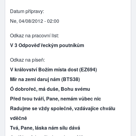
Datum přípravy
Ne, 04/08/2012 - 02:00
Odkaz na pracovní list
V 3 Odpověď řeckým poutníkům
Odkaz na píseň
V království Božím místa dost (EZ694)
Mír na zemi daruj nám (BTS38)
Ó dobrořeč, má duše, Bohu svému
Před tvou tváří, Pane, nemám vůbec nic
Radujme se vždy společně, vzdávajíce chválu
vděčně
Tvá, Pane, láska nám sílu dává