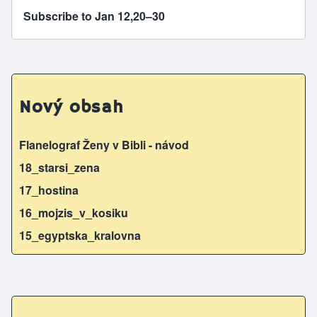
Subscribe to Jan 12,20–30
Nový obsah
Flanelograf Ženy v Bibli - návod
18_starsi_zena
17_hostina
16_mojzis_v_kosiku
15_egyptska_kralovna