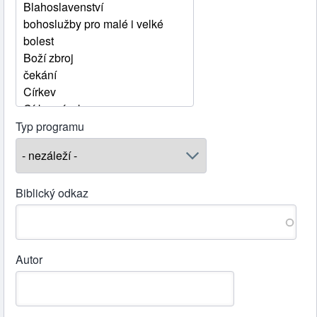
Typ programu
Biblický odkaz
Autor