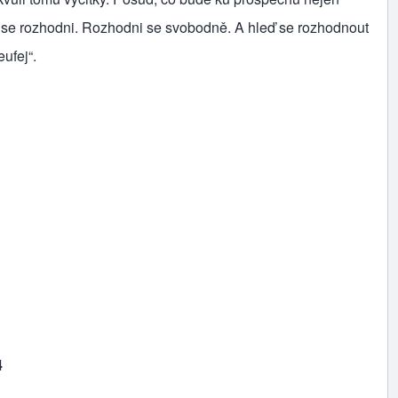
ho se rozhodni. Rozhodni se svobodně. A hleď se rozhodnout
ufej“.
4