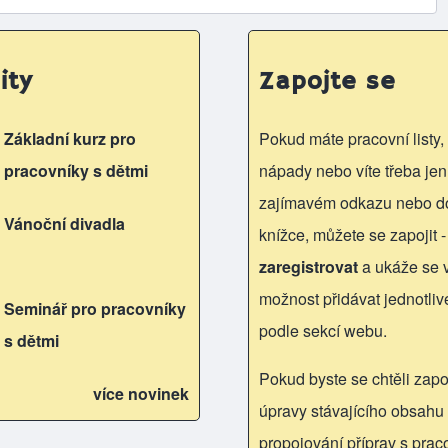
ity
Zapojte se
Základní kurz pro
Pokud máte pracovní listy, 
pracovníky s dětmi
nápady nebo víte třeba jen
zajímavém odkazu nebo d
Vánoční divadla
knížce, můžete se zapojit -
zaregistrovat
a ukáže se
možnost přidávat jednotliv
Seminář pro pracovníky
podle sekcí webu.
s dětmi
Pokud byste se chtěli zapoj
více novinek
úpravy stávajícího obsahu 
propojování příprav s praco