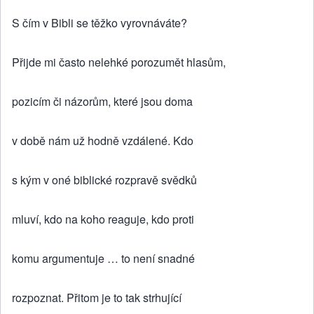
S čím v Bibli se těžko vyrovnáváte?
Přijde mi často nelehké porozumět hlasům,
pozicím či názorům, které jsou doma
v době nám už hodně vzdálené. Kdo
s kým v oné biblické rozpravě svědků
mluví, kdo na koho reaguje, kdo proti
komu argumentuje … to není snadné
rozpoznat. Přitom je to tak strhující