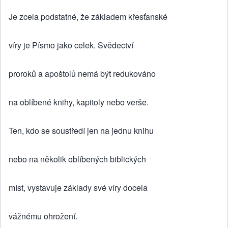
Je zcela podstatné, že základem křesťanské
víry je Písmo jako celek. Svědectví
proroků a apoštolů nemá být redukováno
na oblíbené knihy, kapitoly nebo verše.
Ten, kdo se soustředí jen na jednu knihu
nebo na několik oblíbených biblických
míst, vystavuje základy své víry docela
vážnému ohrožení.