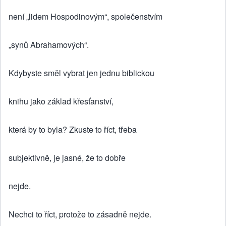
není „lidem Hospodinovým“, společenstvím
„synů Abrahamových“.
Kdybyste směl vybrat jen jednu biblickou
knihu jako základ křesťanství,
která by to byla? Zkuste to říct, třeba
subjektivně, je jasné, že to dobře
nejde.
Nechci to říct, protože to zásadně nejde.