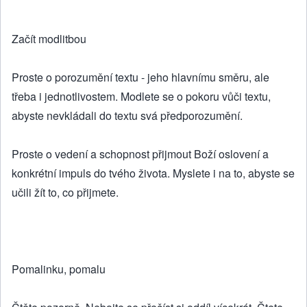
Začít modlitbou
Proste o porozumění textu - jeho hlavnímu směru, ale
třeba i jednotlivostem. Modlete se o pokoru vůči textu,
abyste nevkládali do textu svá předporozumění.
Proste o vedení a schopnost přijmout Boží oslovení a
konkrétní impuls do tvého života. Myslete i na to, abyste se
učili žít to, co přijmete.
Pomalinku, pomalu