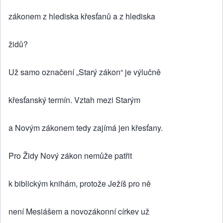
zákonem z hlediska křesťanů a z hlediska
židů?
Už samo označení „Starý zákon“ je výlučně
křesťanský termín. Vztah mezi Starým
a Novým zákonem tedy zajímá jen křesťany.
Pro Židy Nový zákon nemůže patřit
k biblickým knihám, protože Ježíš pro ně
není Mesiášem a novozákonní církev už