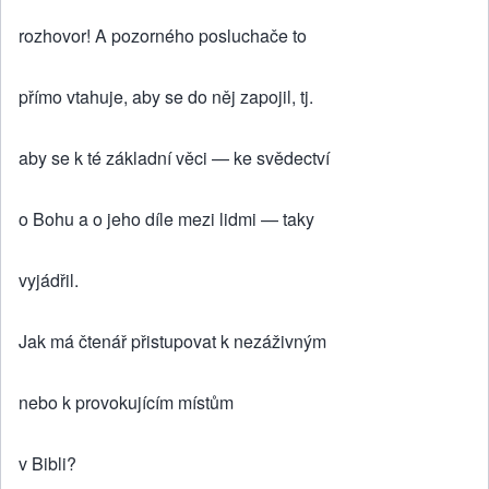
rozhovor! A pozorného posluchače to
přímo vtahuje, aby se do něj zapojil, tj.
aby se k té základní věci — ke svědectví
o Bohu a o jeho díle mezi lidmi — taky
vyjádřil.
Jak má čtenář přistupovat k nezáživným
nebo k provokujícím místům
v Bibli?