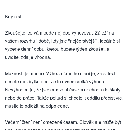
Kdy číst
Zkoušejte, co vám bude nejlépe vyhovovat. Záleží na
vašem rozvrhu i době, kdy jste "nejčerstvější". Ideálně si
vyberte denní dobu, kterou budete týden zkoušet, a
uvidíte, zda je vhodná.
Možností je mnoho. Výhoda ranního čtení je, že si text
nesete do zbytku dne. Je to ovšem velká výhoda.
Nevýhodou je, že jste omezeni časem odchodu do školy
nebo do práce. Takže pokud si chcete k oddílu přečíst víc,
musíte to odložit na odpoledne.
Večerní čtení není omezené časem. Člověk ale může být