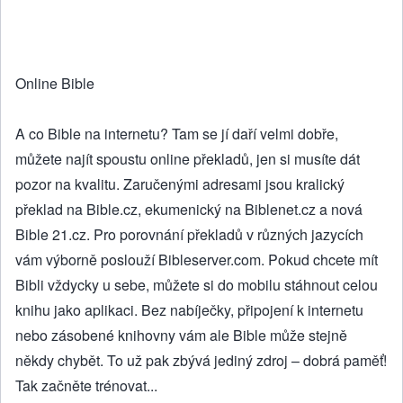
Online Bible
A co Bible na internetu? Tam se jí daří velmi dobře,
můžete najít spoustu online překladů, jen si musíte dát
pozor na kvalitu. Zaručenými adresami jsou kralický
překlad na Bible.cz, ekumenický na Biblenet.cz a nová
Bible 21.cz. Pro porovnání překladů v různých jazycích
vám výborně poslouží Bibleserver.com. Pokud chcete mít
Bibli vždycky u sebe, můžete si do mobilu stáhnout celou
knihu jako aplikaci. Bez nabíječky, připojení k internetu
nebo zásobené knihovny vám ale Bible může stejně
někdy chybět. To už pak zbývá jediný zdroj – dobrá paměť!
Tak začněte trénovat...