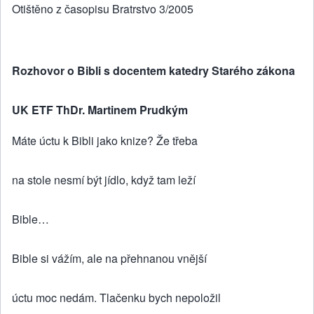
Otištěno z časopisu Bratrstvo 3/2005
Rozhovor o Bibli s docentem katedry Starého zákona
UK ETF ThDr. Martinem Prudkým
Máte úctu k Bibli jako knize? Že třeba
na stole nesmí být jídlo, když tam leží
Bible…
Bible si vážím, ale na přehnanou vnější
úctu moc nedám. Tlačenku bych nepoložil