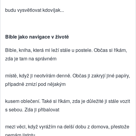
budu vysvětlovat kdovíjak...
Bible jako navigace v životě
Bible, kniha, která mi leží stále u postele. Občas si říkám,
zda je tam na správném
místě, když ji neotvírám denně. Občas ji zakryjí jiné papíry,
případně zmizí pod nějakým
kusem oblečení. Také si říkám, zda je důležité ji stále vozit
s sebou. Zda ji přibalovat
mezi věci, když vyrážím na delší dobu z domova, přestože
nemám jistotu,