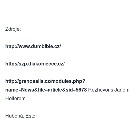
Zdroje:
http://www.dumbible.cz/
http://szp.diakoniecce.cz/
http://granosalis.cz/modules.php?
name=News&file=article&sid=5678
Rozhovor s Janem
Hellerem
Hubená, Ester