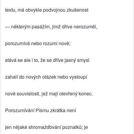
textu, má obvykle podvojnou zkušenost
— některým pasážím, jimž dříve nerozuměl,
porozumívá nebo rozumí nově;
stává se ale i to, že se dříve jasný smysl
zahalí do nových otázek nebo vystoupí
nové souvislosti, jež mají otevřený konec.
Porozumívání Písmu zkrátka není
jen nějaké shromažďování poznatků; je