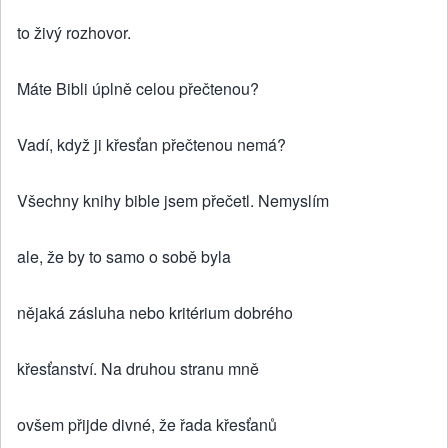
to živý rozhovor.
Máte Bibli úplně celou přečtenou?
Vadí, když ji křesťan přečtenou nemá?
Všechny knihy bible jsem přečetl. Nemyslím
ale, že by to samo o sobě byla
nějaká zásluha nebo kritérium dobrého
křesťanství. Na druhou stranu mně
ovšem přijde divné, že řada křesťanů