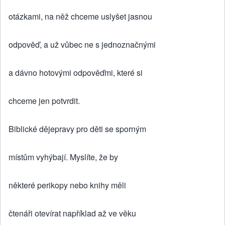
otázkami, na něž chceme uslyšet jasnou
odpověď, a už vůbec ne s jednoznačnými
a dávno hotovými odpověďmi, které si
chceme jen potvrdit.
Biblické dějepravy pro děti se sporným
místům vyhýbají. Myslíte, že by
některé perikopy nebo knihy měli
čtenáři otevírat například až ve věku