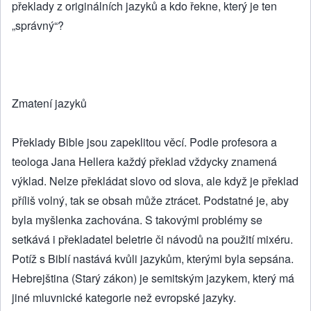
překlady z originálních jazyků a kdo řekne, který je ten
„správný“?
Zmatení jazyků
Překlady Bible jsou zapeklitou věcí. Podle profesora a
teologa Jana Hellera každý překlad vždycky znamená
výklad. Nelze překládat slovo od slova, ale když je překlad
příliš volný, tak se obsah může ztrácet. Podstatné je, aby
byla myšlenka zachována. S takovými problémy se
setkává i překladatel beletrie či návodů na použití mixéru.
Potíž s Biblí nastává kvůli jazykům, kterými byla sepsána.
Hebrejština (Starý zákon) je semitským jazykem, který má
jiné mluvnické kategorie než evropské jazyky.