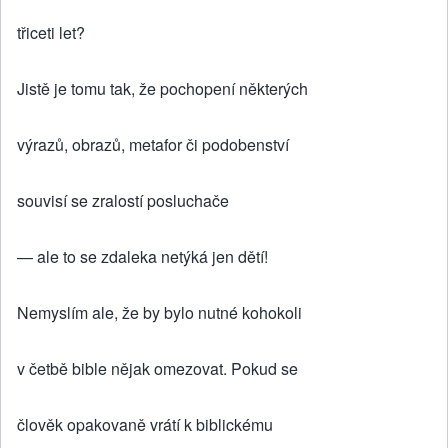
třiceti let?
Jistě je tomu tak, že pochopení některých
výrazů, obrazů, metafor či podobenství
souvisí se zralostí posluchače
— ale to se zdaleka netýká jen dětí!
Nemyslím ale, že by bylo nutné kohokoli
v četbě bible nějak omezovat. Pokud se
člověk opakovaně vrátí k biblickému