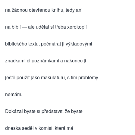
na žádnou otevřenou knihu, tedy ani
na bibli — ale udělat si třeba xerokopii
biblického textu, počmárat ji výkladovými
značkami či poznámkami a nakonec ji
ještě použít jako makulaturu, s tím problémy
nemám.
Dokázal byste si představit, že byste
dneska seděl v komisi, která má