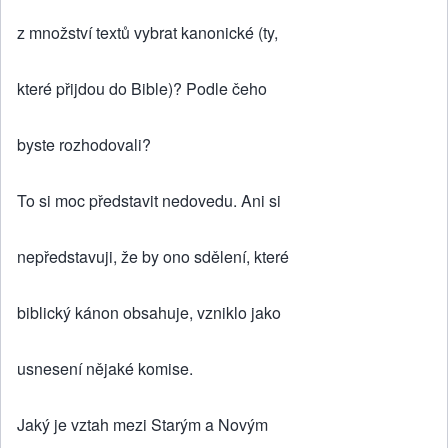
z množství textů vybrat kanonické (ty,
které přijdou do Bible)? Podle čeho
byste rozhodovali?
To si moc představit nedovedu. Ani si
nepředstavuji, že by ono sdělení, které
biblický kánon obsahuje, vzniklo jako
usnesení nějaké komise.
Jaký je vztah mezi Starým a Novým