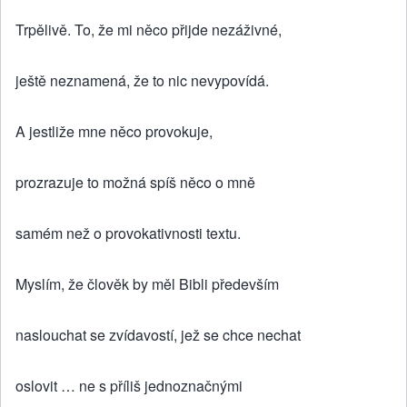
Trpělivě. To, že mi něco přijde nezáživné,
ještě neznamená, že to nic nevypovídá.
A jestliže mne něco provokuje,
prozrazuje to možná spíš něco o mně
samém než o provokativnosti textu.
Myslím, že člověk by měl Bibli především
naslouchat se zvídavostí, jež se chce nechat
oslovit … ne s příliš jednoznačnými