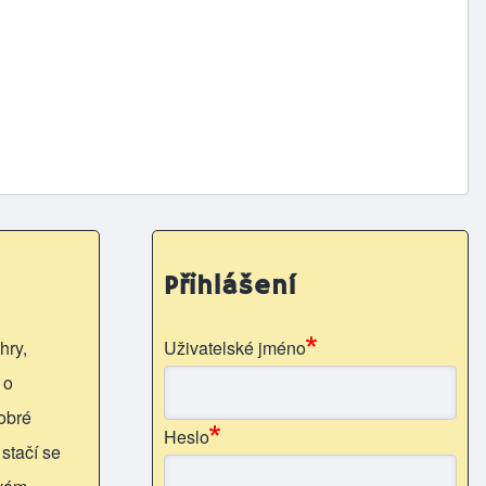
Přihlášení
hry,
Uživatelské jméno
 o
obré
Heslo
 stačí se