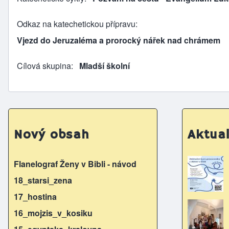
Odkaz na katechetickou přípravu
Vjezd do Jeruzaléma a prorocký nářek nad chrámem
Cílová skupina
Mladší školní
Nový obsah
Aktual
Flanelograf Ženy v Bibli - návod
18_starsi_zena
17_hostina
16_mojzis_v_kosiku