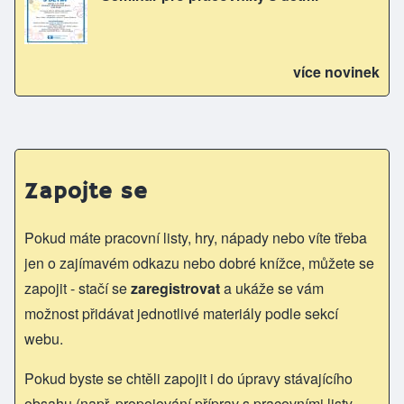
více novinek
Zapojte se
Pokud máte pracovní listy, hry, nápady nebo víte třeba
jen o zajímavém odkazu nebo dobré knížce, můžete se
zapojit - stačí se
zaregistrovat
a ukáže se vám
možnost přidávat jednotlivé materiály podle sekcí
webu.
Pokud byste se chtěli zapojit i do úpravy stávajícího
obsahu (např. propojování příprav s pracovními listy