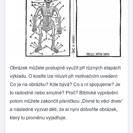
Obrázek můžete postupně využít při různých etapách
výkladu. O kostře lze mluvit při motivačním uvedení:
Co je na obrázku? Kde bývá? Co s ní spojujeme? Je
to radostné nebo smutné? Proč? Biblické vyprávění
potom můžete zakončit písničkou „Divné to věci dnes“
a následně vyzvat děti, že si nyní dotvoříte obrázek,
který tu proměnu vyjadřuje.