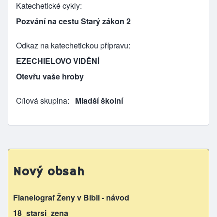
Katechetické cykly
Pozvání na cestu Starý zákon 2
Odkaz na katechetickou přípravu
EZECHIELOVO VIDĚNÍ
Otevřu vaše hroby
Cílová skupina
Mladší školní
Nový obsah
Flanelograf Ženy v Bibli - návod
18_starsi_zena