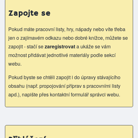
Zapojte se
Pokud máte pracovní listy, hry, nápady nebo víte třeba
jen o zajímavém odkazu nebo dobré knížce, můžete se
zapojit - stačí se
zaregistrovat
a ukáže se vám
možnost přidávat jednotlivé materiály podle sekcí
webu.
Pokud byste se chtěli zapojit i do úpravy stávajícího
obsahu (např. propojování příprav s pracovními listy
apd.), napište přes kontaktní formulář správci webu.