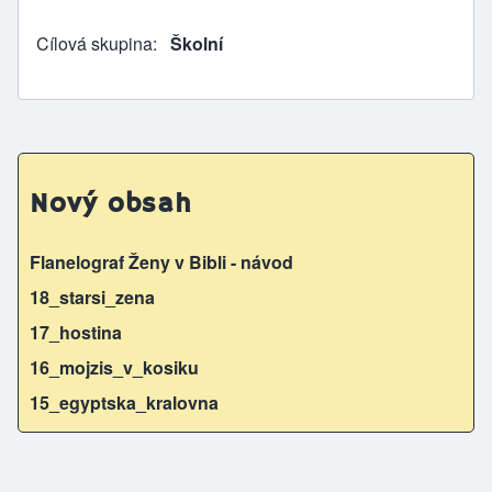
Cílová skupina
Školní
Nový obsah
Flanelograf Ženy v Bibli - návod
18_starsi_zena
17_hostina
16_mojzis_v_kosiku
15_egyptska_kralovna