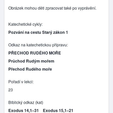
Obrázek mohou děti zpracovat také po vyprávění.
Katechetické cykly
Pozvání na cestu Starý zákon 1
Odkaz na katechetickou přípravu
PŘECHOD RUDÉHO MOŘE
Průchod Rudým mořem
Přechod Rudého moře
Pořadí v lekci
23
Biblický odkaz (kat)
Exodus 14,1–31
Exodus 15,1–21