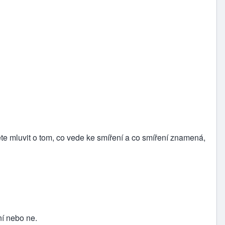
te mluvit o tom, co vede ke smíření a co smíření znamená,
ní nebo ne.