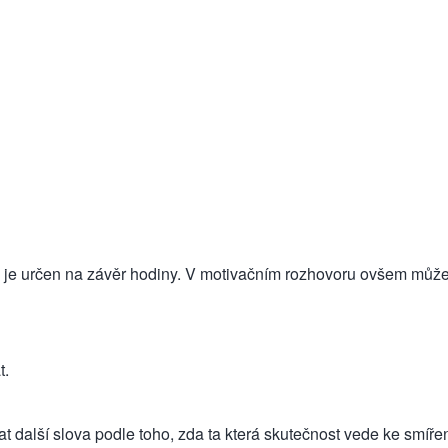
oto je určen na závěr hodiny. V motivačním rozhovoru ovšem může
t.
 další slova podle toho, zda ta která skutečnost vede ke smíře