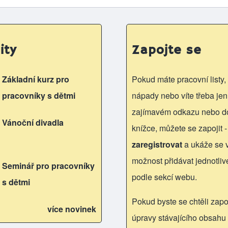
ity
Zapojte se
Základní kurz pro
Pokud máte pracovní listy, 
pracovníky s dětmi
nápady nebo víte třeba jen
zajímavém odkazu nebo d
Vánoční divadla
knížce, můžete se zapojit -
zaregistrovat
a ukáže se
možnost přidávat jednotliv
Seminář pro pracovníky
podle sekcí webu.
s dětmi
Pokud byste se chtěli zapoj
více novinek
úpravy stávajícího obsahu 