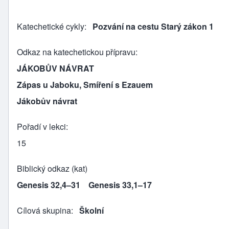
Katechetické cykly
Pozvání na cestu Starý zákon 1
Odkaz na katechetickou přípravu
JÁKOBŮV NÁVRAT
Zápas u Jaboku, Smíření s Ezauem
Jákobův návrat
Pořadí v lekci
15
Biblický odkaz (kat)
Genesis 32,4–31
Genesis 33,1–17
Cílová skupina
Školní