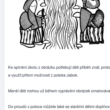
Ke splnění úkolu z obrázku potřebují děti příběh znát, pr
a využít přitom možností z potoka Jabok.
Menší děti mohou už během vyprávění obrázek omalováva
Do proudů v potoce můžete také se staršími dětmi doplňovat