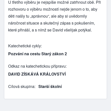
U třetího výběru je nejspíše možné zatrhnout obě. Při
rozhovoru o výběru možností nejde jenom o to, aby
děti našly tu „správnou“, ale aby si uvědomily
náročnost situace a skutečný zápas s pokušením,
které přináší, a s nímž se David všelijak potýkal.
Katechetické cykly
Pozvání na cestu Starý zákon 2
Odkaz na katechetickou přípravu
DAVID ZÍSKÁVÁ KRÁLOVSTVÍ
Cílová skupina
Starší školní