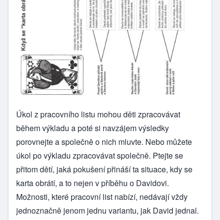
Úkol z pracovního listu mohou děti zpracovávat
během výkladu a poté si navzájem výsledky
porovnejte a společně o nich mluvte. Nebo můžete
úkol po výkladu zpracovávat společně. Ptejte se
přitom dětí, jaká pokušení přináší ta situace, kdy se
karta obrátí, a to nejen v příběhu o Davidovi.
Možnosti, které pracovní list nabízí, nedávají vždy
jednoznačně jenom jednu variantu, jak David jednal.