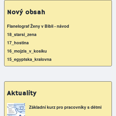
Nový obsah
Flanelograf Ženy v Bibli - návod
18_starsi_zena
17_hostina
16_mojzis_v_kosiku
15_egyptska_kralovna
Aktuality
Základní kurz pro pracovníky s dětmi