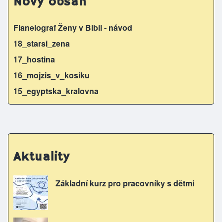
Nový obsah
Flanelograf Ženy v Bibli - návod
18_starsi_zena
17_hostina
16_mojzis_v_kosiku
15_egyptska_kralovna
Aktuality
Základní kurz pro pracovníky s dětmi