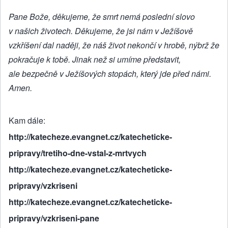
Pane Bože, děkujeme, že smrt nemá poslední slovo
v našich životech. Děkujeme, že jsi nám v Ježíšově
vzkříšení dal naději, že náš život nekončí v hrobě, nýbrž že
pokračuje k tobě. Jinak než si umíme představit,
ale bezpečně v Ježíšových stopách, který jde před námi.
Amen.
Kam dále
http://katecheze.evangnet.cz/katecheticke-
pripravy/tretiho-dne-vstal-z-mrtvych
http://katecheze.evangnet.cz/katecheticke-
pripravy/vzkriseni
http://katecheze.evangnet.cz/katecheticke-
pripravy/vzkriseni-pane