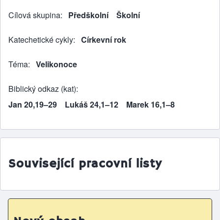
Cílová skupina
Předškolní
Školní
Katechetické cykly
Církevní rok
Téma
Velikonoce
Biblický odkaz (kat)
Jan 20,19–29
Lukáš 24,1–12
Marek 16,1–8
Související pracovní listy