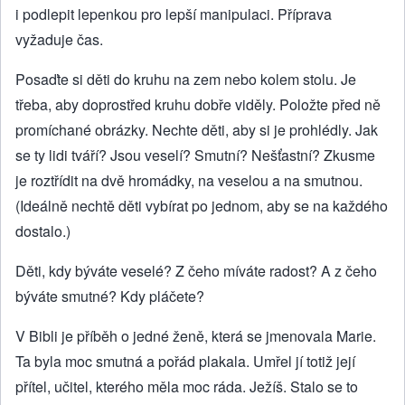
i podlepit lepenkou pro lepší manipulaci. Příprava
vyžaduje čas.
Posaďte si děti do kruhu na zem nebo kolem stolu. Je
třeba, aby doprostřed kruhu dobře viděly. Položte před ně
promíchané obrázky. Nechte děti, aby si je prohlédly. Jak
se ty lidi tváří? Jsou veselí? Smutní? Nešťastní? Zkusme
je roztřídit na dvě hromádky, na veselou a na smutnou.
(Ideálně nechtě děti vybírat po jednom, aby se na každého
dostalo.)
Děti, kdy býváte veselé? Z čeho míváte radost? A z čeho
býváte smutné? Kdy pláčete?
V Bibli je příběh o jedné ženě, která se jmenovala Marie.
Ta byla moc smutná a pořád plakala. Umřel jí totiž její
přítel, učitel, kterého měla moc ráda. Ježíš. Stalo se to