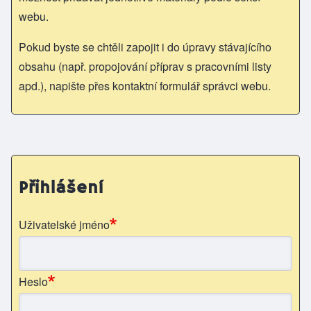
webu.
Pokud byste se chtěli zapojit i do úpravy stávajícího
obsahu (např. propojování příprav s pracovními listy
apd.), napište přes kontaktní formulář správci webu.
Přihlášení
Uživatelské jméno
Heslo