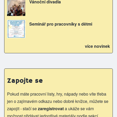
Vánoční divadla
Seminář pro pracovníky s dětmi
více novinek
Zapojte se
Pokud máte pracovní listy, hry, nápady nebo víte třeba
jen o zajímavém odkazu nebo dobré knížce, můžete se
zapojit - stačí se
zaregistrovat
a ukáže se vám
možnost přidávat jednotlivé materiály podle sekcí