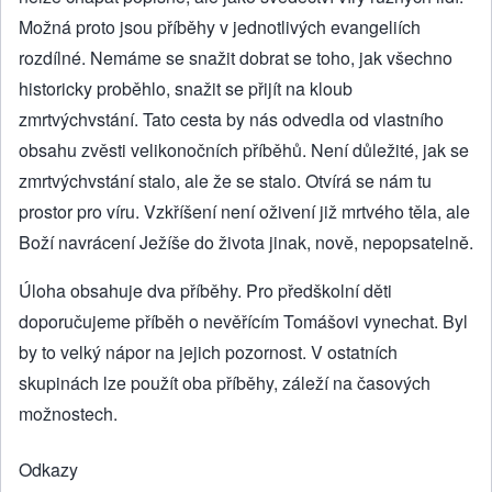
Možná proto jsou příběhy v jednotlivých evangeliích
rozdílné. Nemáme se snažit dobrat se toho, jak všechno
historicky proběhlo, snažit se přijít na kloub
zmrtvýchvstání. Tato cesta by nás odvedla od vlastního
obsahu zvěsti velikonočních příběhů. Není důležité, jak se
zmrtvýchvstání stalo, ale že se stalo. Otvírá se nám tu
prostor pro víru. Vzkříšení není oživení již mrtvého těla, ale
Boží navrácení Ježíše do života jinak, nově, nepopsatelně.
Úloha obsahuje dva příběhy. Pro předškolní děti
doporučujeme příběh o nevěřícím Tomášovi vynechat. Byl
by to velký nápor na jejich pozornost. V ostatních
skupinách lze použít oba příběhy, záleží na časových
možnostech.
Odkazy