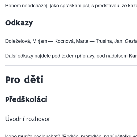
Bohem neodcházejí jako spráskaní psi, s představou, že kázat
Odkazy
Doleželová, Mirjam — Kocnová, Marta — Trusina, Jan:
Cesta
Další odkazy najdete pod textem přípravy, pod nadpisem
Kam
Pro děti
Předškoláci
Úvodní rozhovor
Koho musíte poslouchat? (Rodiče, prarodiče, paní učitelku