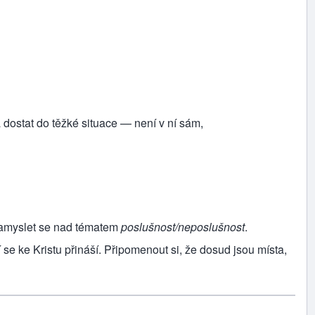
dostat do těžké situace — není v ní sám,
amyslet se nad tématem
poslušnost/neposlušnost
.
 se ke Kristu přináší. Připomenout si, že dosud jsou místa,