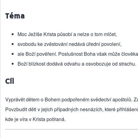
Téma
Moc Ježíše Krista působí a nelze o tom mlčet,
svobodu ke zvěstování nedává úřední povolení,
ale Boží pověření. Poslušnost Boha však může člověka 
Boží blízkost dodává odvahu a osvobozuje od strachu.
Cíl
Vyprávět dětem o Bohem podpořeném svědectví apoštolů. Z
Povzbudit děti v jejich případných nesnázích, které přihlášení
kde je víra v Krista potíraná.