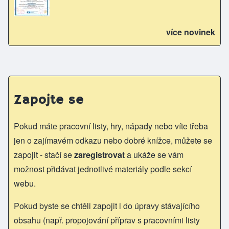
více novinek
Zapojte se
Pokud máte pracovní listy, hry, nápady nebo víte třeba
jen o zajímavém odkazu nebo dobré knížce, můžete se
zapojit - stačí se
zaregistrovat
a ukáže se vám
možnost přidávat jednotlivé materiály podle sekcí
webu.
Pokud byste se chtěli zapojit i do úpravy stávajícího
obsahu (např. propojování příprav s pracovními listy