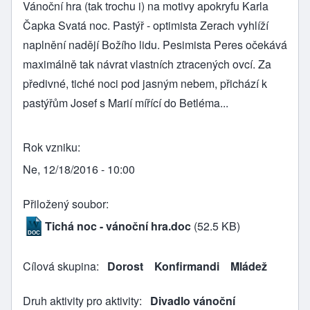
Vánoční hra (tak trochu i) na motivy apokryfu Karla
Čapka Svatá noc. Pastýř - optimista Zerach vyhlíží
naplnění nadějí Božího lidu. Pesimista Peres očekává
maximálně tak návrat vlastních ztracených ovcí. Za
předivné, tiché noci pod jasným nebem, přichází k
pastýřům Josef s Marií mířící do Betléma...
Rok vzniku
Ne, 12/18/2016 - 10:00
Přiložený soubor
Tichá noc - vánoční hra.doc
(52.5 KB)
Cílová skupina
Dorost
Konfirmandi
Mládež
Druh aktivity pro aktivity
Divadlo vánoční