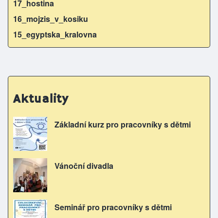
17_hostina
16_mojzis_v_kosiku
15_egyptska_kralovna
Aktuality
Základní kurz pro pracovníky s dětmi
Vánoční divadla
Seminář pro pracovníky s dětmi