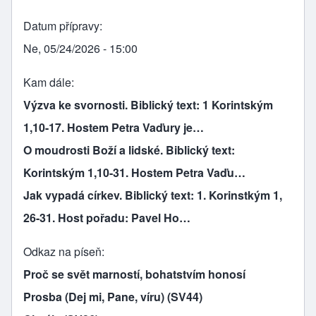
Datum přípravy
Ne, 05/24/2026 - 15:00
Kam dále
Výzva ke svornosti. Biblický text: 1 Korintským
1,10-17. Hostem Petra Vaďury je…
O moudrosti Boží a lidské. Biblický text:
Korintským 1,10-31. Hostem Petra Vaďu…
Jak vypadá církev. Biblický text: 1. Korinstkým 1,
26-31. Host pořadu: Pavel Ho…
Odkaz na píseň
Proč se svět marností, bohatstvím honosí
Prosba (Dej mi, Pane, víru) (SV44)