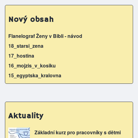
Nový obsah
Flanelograf Ženy v Bibli - návod
18_starsi_zena
17_hostina
16_mojzis_v_kosiku
15_egyptska_kralovna
Aktuality
Základní kurz pro pracovníky s dětmi