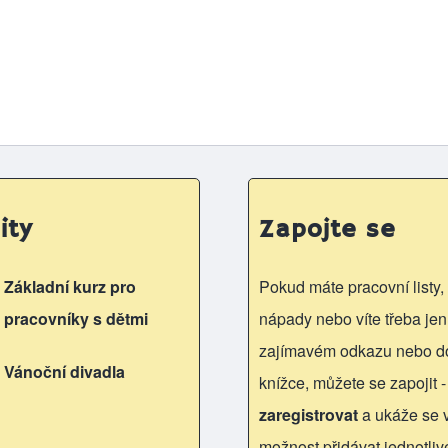
ity
Zapojte se
Základní kurz pro
Pokud máte pracovní listy, 
pracovníky s dětmi
nápady nebo víte třeba jen
zajímavém odkazu nebo d
Vánoční divadla
knížce, můžete se zapojit -
zaregistrovat
a ukáže se
možnost přidávat jednotliv