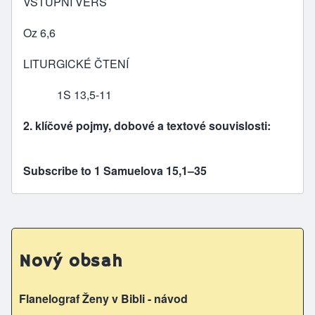
VSTUPNÍ VERŠ
Oz 6,6
LITURGICKÉ ČTENÍ
1S 13,5-11
2. klíčové pojmy, dobové a textové souvislosti:
Subscribe to 1 Samuelova 15,1–35
Nový obsah
Flanelograf Ženy v Bibli - návod