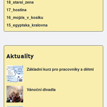
18_starsi_zena
17_hostina
16_mojzis_v_kosiku
15_egyptska_kralovna
Aktuality
Základní kurz pro pracovníky s dětmi
Vánoční divadla