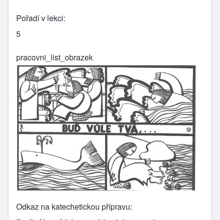
Pořadí v lekci
5
pracovni_list_obrazek
Odkaz na katechetickou přípravu