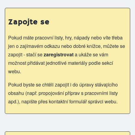
Zapojte se
Pokud máte pracovní listy, hry, nápady nebo víte třeba
jen o zajímavém odkazu nebo dobré knížce, můžete se
zapojit - stačí se
zaregistrovat
a ukáže se vám
možnost přidávat jednotlivé materiály podle sekcí
webu.
Pokud byste se chtěli zapojit i do úpravy stávajícího
obsahu (např. propojování příprav s pracovními listy
apd.), napište přes kontaktní formulář správci webu.