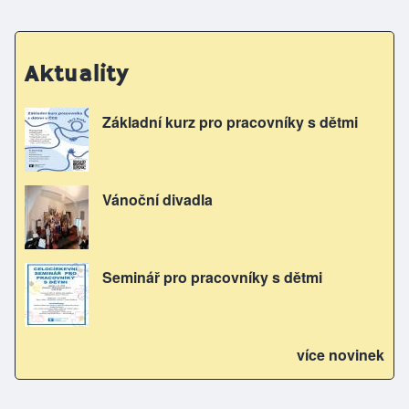
Aktuality
Základní kurz pro pracovníky s dětmi
Vánoční divadla
Seminář pro pracovníky s dětmi
více novinek