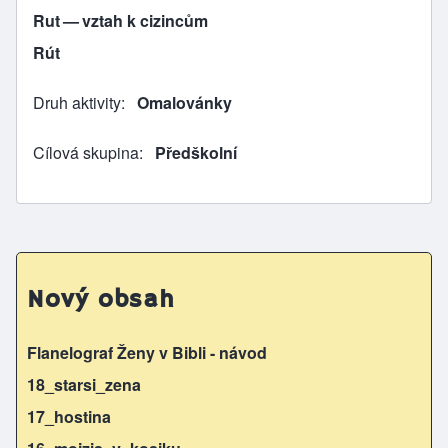
Rut — vztah k cizincům
Rút
Druh aktivity
Omalovánky
Cílová skupina
Předškolní
Nový obsah
Flanelograf Ženy v Bibli - návod
18_starsi_zena
17_hostina