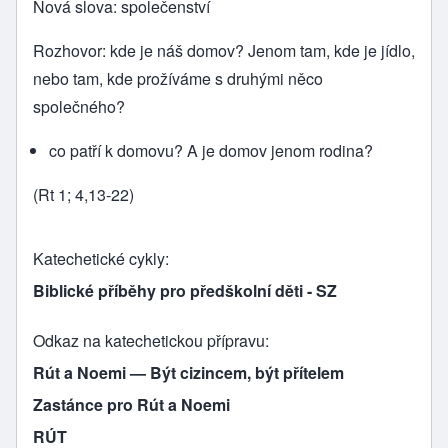
Nová slova: společenství
Rozhovor: kde je náš domov? Jenom tam, kde je jídlo,
nebo tam, kde prožíváme s druhými něco
společného?
co patří k domovu? A je domov jenom rodina?
(Rt 1; 4,13-22)
Katechetické cykly
Biblické příběhy pro předškolní děti - SZ
Odkaz na katechetickou přípravu
Rút a Noemi — Být cizincem, být přítelem
Zastánce pro Rút a Noemi
RÚT