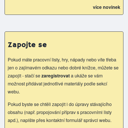
více novinek
Zapojte se
Pokud máte pracovní listy, hry, nápady nebo víte třeba
jen o zajímavém odkazu nebo dobré knížce, můžete se
zapojit - stačí se
zaregistrovat
a ukáže se vám
možnost přidávat jednotlivé materiály podle sekcí
webu.
Pokud byste se chtěli zapojit i do úpravy stávajícího
obsahu (např. propojování příprav s pracovními listy
apd.), napište přes kontaktní formulář správci webu.