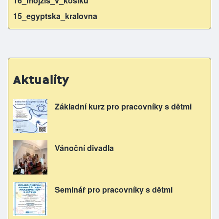
16_mojzis_v_kosiku
15_egyptska_kralovna
Aktuality
Základní kurz pro pracovníky s dětmi
Vánoční divadla
Seminář pro pracovníky s dětmi