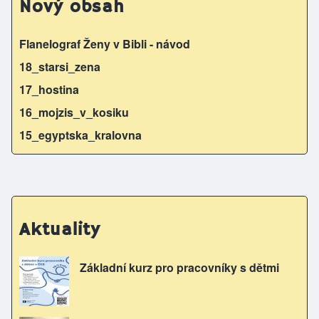
Nový obsah
Flanelograf Ženy v Bibli - návod
18_starsi_zena
17_hostina
16_mojzis_v_kosiku
15_egyptska_kralovna
Aktuality
Základní kurz pro pracovníky s dětmi