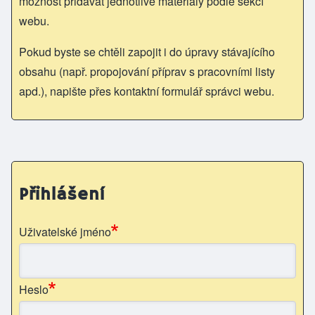
možnost přidávat jednotlivé materiály podle sekcí
webu.
Pokud byste se chtěli zapojit i do úpravy stávajícího
obsahu (např. propojování příprav s pracovními listy
apd.), napište přes kontaktní formulář správci webu.
Přihlášení
Uživatelské jméno
Heslo