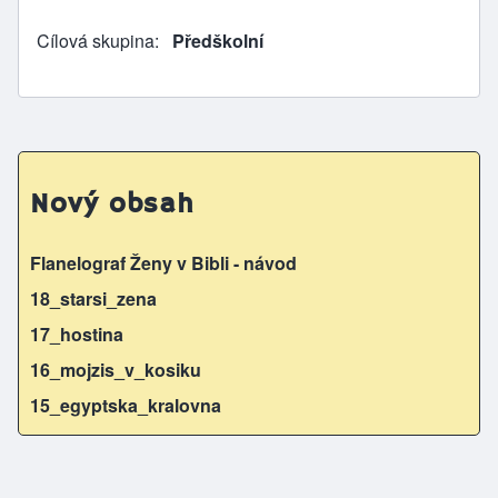
Cílová skupina
Předškolní
Nový obsah
Flanelograf Ženy v Bibli - návod
18_starsi_zena
17_hostina
16_mojzis_v_kosiku
15_egyptska_kralovna