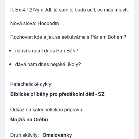
II. Ex 4,12 Nyní Jdi, já sám tě budu učit, co máš mluvit.
Nová slova: Hospodin
Rozhovor: kde a jak se setkáváme s Pánem Bohem?
mluví s námi dnes Pán Bůh?
dává nám dnes nějaké úkoly?
Katechetické cykly
Biblické příběhy pro předškolní děti - SZ
Odkaz na katechetickou přípravu
Mojžíš na Orébu
Druh aktivity
Omalovánky