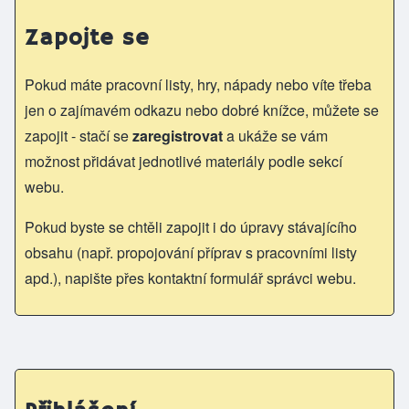
Zapojte se
Pokud máte pracovní listy, hry, nápady nebo víte třeba
jen o zajímavém odkazu nebo dobré knížce, můžete se
zapojit - stačí se
zaregistrovat
a ukáže se vám
možnost přidávat jednotlivé materiály podle sekcí
webu.
Pokud byste se chtěli zapojit i do úpravy stávajícího
obsahu (např. propojování příprav s pracovními listy
apd.), napište přes kontaktní formulář správci webu.