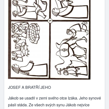
JOSEF A BRATŘÍ JEHO
Jákob se usadil v zemi svého otce Izáka. Jeho synové
pásli stáda. Ze všech svých synu Jákob nejvíce