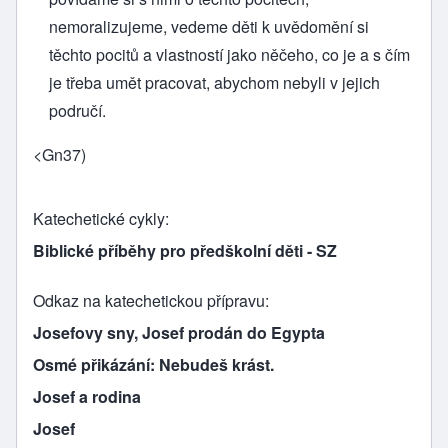
nemoralizujeme, vedeme děti k uvědomění si
těchto pocitů a vlastností jako něčeho, co je a s čím
je třeba umět pracovat, abychom nebyli v jejich
područí.
<Gn37)
Katechetické cykly
Biblické příběhy pro předškolní děti - SZ
Odkaz na katechetickou přípravu
Josefovy sny, Josef prodán do Egypta
Osmé přikázání: Nebudeš krást.
Josef a rodina
Josef