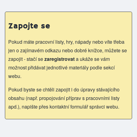
Zapojte se
Pokud máte pracovní listy, hry, nápady nebo víte třeba
jen o zajímavém odkazu nebo dobré knížce, můžete se
zapojit - stačí se
zaregistrovat
a ukáže se vám
možnost přidávat jednotlivé materiály podle sekcí
webu.
Pokud byste se chtěli zapojit i do úpravy stávajícího
obsahu (např. propojování příprav s pracovními listy
apd.), napište přes kontaktní formulář správci webu.