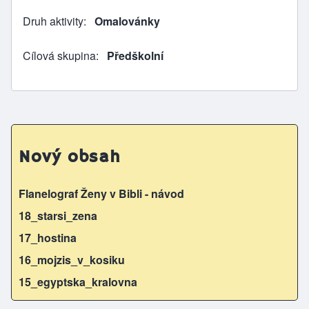
Druh aktivity
Omalovánky
Cílová skupina
Předškolní
Nový obsah
Flanelograf Ženy v Bibli - návod
18_starsi_zena
17_hostina
16_mojzis_v_kosiku
15_egyptska_kralovna