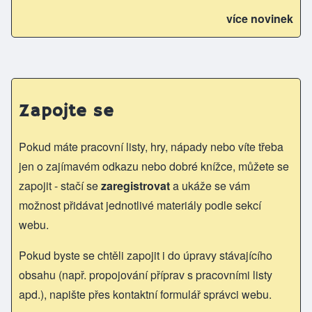
více novinek
Zapojte se
Pokud máte pracovní listy, hry, nápady nebo víte třeba
jen o zajímavém odkazu nebo dobré knížce, můžete se
zapojit - stačí se
zaregistrovat
a ukáže se vám
možnost přidávat jednotlivé materiály podle sekcí
webu.
Pokud byste se chtěli zapojit i do úpravy stávajícího
obsahu (např. propojování příprav s pracovními listy
apd.), napište přes kontaktní formulář správci webu.