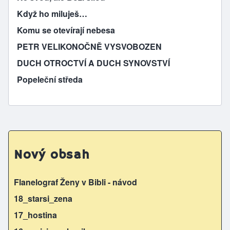
Když ho miluješ…
Komu se otevírají nebesa
PETR VELIKONOČNĚ VYSVOBOZEN
DUCH OTROCTVÍ A DUCH SYNOVSTVÍ
Popeleční středa
Nový obsah
Flanelograf Ženy v Bibli - návod
18_starsi_zena
17_hostina