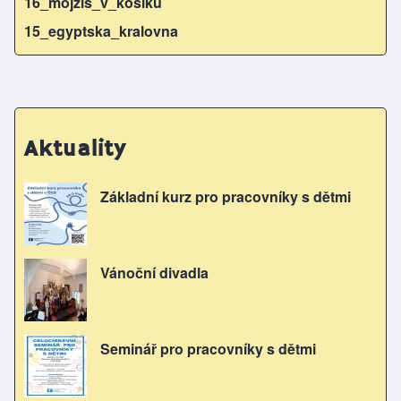
16_mojzis_v_kosiku
15_egyptska_kralovna
Aktuality
Základní kurz pro pracovníky s dětmi
Vánoční divadla
Seminář pro pracovníky s dětmi