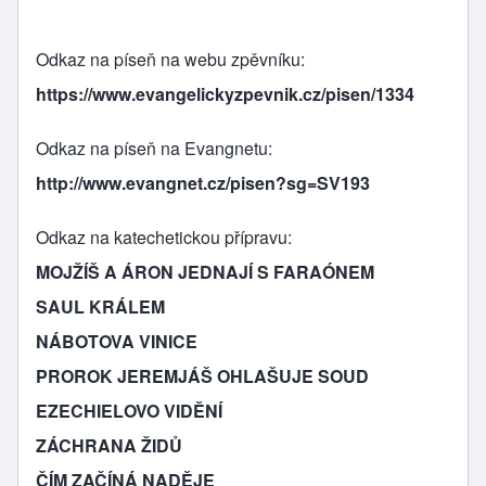
Odkaz na píseň na webu zpěvníku
https://www.evangelickyzpevnik.cz/pisen/1334
Odkaz na píseň na Evangnetu
http://www.evangnet.cz/pisen?sg=SV193
Odkaz na katechetickou přípravu
MOJŽÍŠ A ÁRON JEDNAJÍ S FARAÓNEM
SAUL KRÁLEM
NÁBOTOVA VINICE
PROROK JEREMJÁŠ OHLAŠUJE SOUD
EZECHIELOVO VIDĚNÍ
ZÁCHRANA ŽIDŮ
ČÍM ZAČÍNÁ NADĚJE