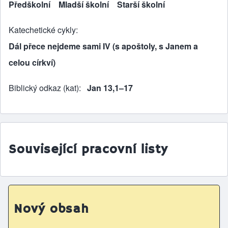
Předškolní
Mladší školní
Starší školní
Katechetické cykly
Dál přece nejdeme sami IV (s apoštoly, s Janem a
celou církví)
Biblický odkaz (kat)
Jan 13,1–17
Související pracovní listy
Nový obsah