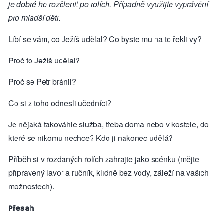
je dobré ho rozčlenit po rolích. Případně využijte vyprávění
pro mladší děti.
Líbí se vám, co Ježíš udělal? Co byste mu na to řekli vy?
Proč to Ježíš udělal?
Proč se Petr bránil?
Co si z toho odnesli učedníci?
Je nějaká takováhle služba, třeba doma nebo v kostele, do
které se nikomu nechce? Kdo ji nakonec udělá?
Příběh si v rozdaných rolích zahrajte jako scénku (mějte
připravený lavor a ručník, klidně bez vody, záleží na vašich
možnostech).
Přesah