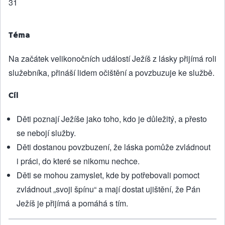
31
Téma
Na začátek velikonočních událostí Ježíš z lásky přijímá roli
služebníka, přináší lidem očištění a povzbuzuje ke službě.
Cíl
Děti poznají Ježíše jako toho, kdo je důležitý, a přesto
se nebojí služby.
Děti dostanou povzbuzení, že láska pomůže zvládnout
i práci, do které se nikomu nechce.
Děti se mohou zamyslet, kde by potřebovali pomoct
zvládnout „svoji špínu“ a mají dostat ujištění, že Pán
Ježíš je přijímá a pomáhá s tím.