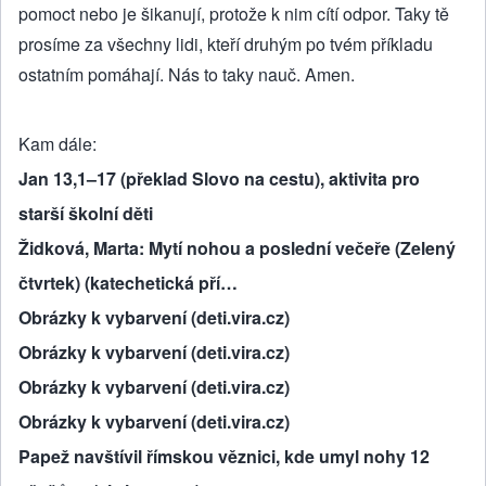
pomoct nebo je šikanují, protože k nim cítí odpor. Taky tě
prosíme za všechny lidi, kteří druhým po tvém příkladu
ostatním pomáhají. Nás to taky nauč. Amen.
Kam dále
Jan 13,1–17 (překlad Slovo na cestu), aktivita pro
starší školní děti
Židková, Marta: Mytí nohou a poslední večeře (Zelený
čtvrtek) (katechetická pří…
Obrázky k vybarvení (deti.vira.cz)
Obrázky k vybarvení (deti.vira.cz)
Obrázky k vybarvení (deti.vira.cz)
Obrázky k vybarvení (deti.vira.cz)
Papež navštívil římskou věznici, kde umyl nohy 12