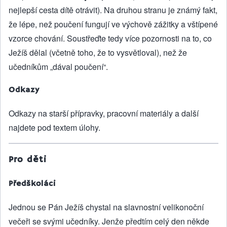
nejlepší cesta dítě otrávit). Na druhou stranu je známý fakt,
že lépe, než poučení fungují ve výchově zážitky a vštípené
vzorce chování. Soustřeďte tedy více pozornosti na to, co
Ježíš dělal (včetně toho, že to vysvětloval), než že
učedníkům „dával poučení“.
Odkazy
Odkazy na starší přípravky, pracovní materiály a další
najdete pod textem úlohy.
Pro děti
Předškoláci
Jednou se Pán Ježíš chystal na slavnostní velikonoční
večeři se svými učedníky. Jenže předtím celý den někde