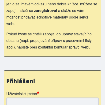
jen o zajímavém odkazu nebo dobré knížce, můžete se
zapojit - stačí se
zaregistrovat
a ukáže se vám
možnost přidávat jednotlivé materiály podle sekcí
webu.
Pokud byste se chtěli zapojit i do úpravy stávajícího
obsahu (např. propojování příprav s pracovními listy
apd.), napište přes kontaktní formulář správci webu.
Přihlášení
Uživatelské jméno