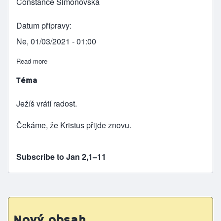
Constance Šimonovská
Datum přípravy
Ne, 01/03/2021 - 01:00
Read more
about Svatba v Káně galilejské
Téma
Ježíš vrátí radost.
Čekáme, že Kristus přijde znovu.
Subscribe to Jan 2,1–11
Nový obsah