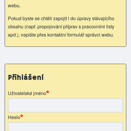
webu.
Pokud byste se chtěli zapojit i do úpravy stávajícího
obsahu (např. propojování příprav s pracovními listy
apd.), napište přes kontaktní formulář správci webu.
Přihlášení
Uživatelské jméno
Heslo