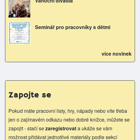
Vánoční divadla
Seminář pro pracovníky s dětmi
více novinek
Zapojte se
Pokud máte pracovní listy, hry, nápady nebo víte třeba
jen o zajímavém odkazu nebo dobré knížce, můžete se
zapojit - stačí se
zaregistrovat
a ukáže se vám
možnost přidávat jednotlivé materiály podle sekcí