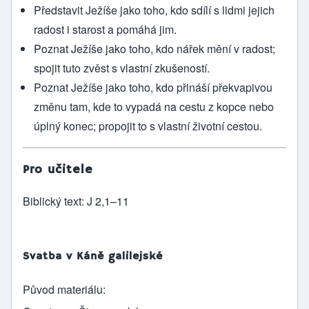
Představit Ježíše jako toho, kdo sdílí s lidmi jejich
radost i starost a pomáhá jim.
Poznat Ježíše jako toho, kdo nářek mění v radost;
spojit tuto zvěst s vlastní zkušeností.
Poznat Ježíše jako toho, kdo přináší překvapivou
změnu tam, kde to vypadá na cestu z kopce nebo
úplný konec; propojit to s vlastní životní cestou.
Pro učitele
Biblický text: J 2,1–11
Svatba v Káně galilejské
Původ materiálu