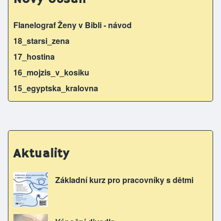
Flanelograf Ženy v Bibli - návod
18_starsi_zena
17_hostina
16_mojzis_v_kosiku
15_egyptska_kralovna
Aktuality
Základní kurz pro pracovníky s dětmi