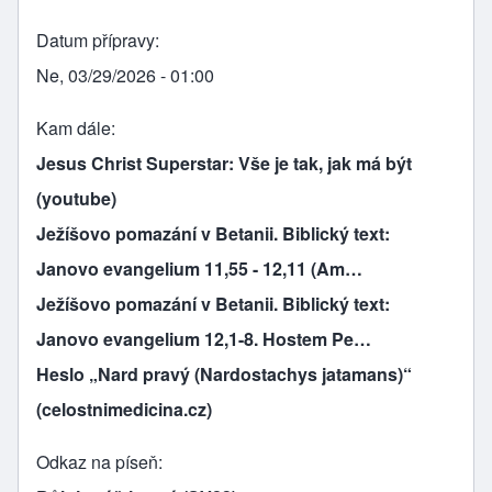
Datum přípravy
Ne, 03/29/2026 - 01:00
Kam dále
Jesus Christ Superstar: Vše je tak, jak má být
(youtube)
Ježíšovo pomazání v Betanii. Biblický text:
Janovo evangelium 11,55 - 12,11 (Am…
Ježíšovo pomazání v Betanii. Biblický text:
Janovo evangelium 12,1-8. Hostem Pe…
Heslo „Nard pravý (Nardostachys jatamans)“
(celostnimedicina.cz)
Odkaz na píseň