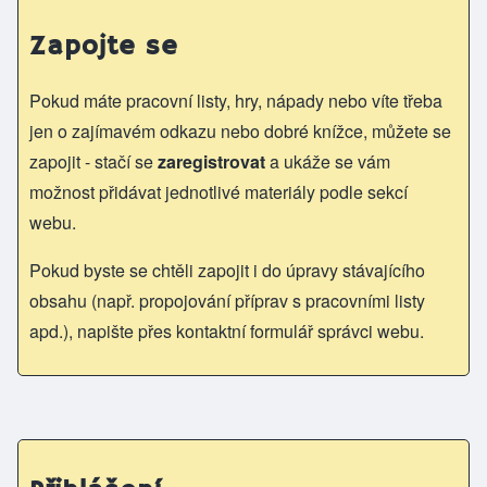
Zapojte se
Pokud máte pracovní listy, hry, nápady nebo víte třeba
jen o zajímavém odkazu nebo dobré knížce, můžete se
zapojit - stačí se
zaregistrovat
a ukáže se vám
možnost přidávat jednotlivé materiály podle sekcí
webu.
Pokud byste se chtěli zapojit i do úpravy stávajícího
obsahu (např. propojování příprav s pracovními listy
apd.), napište přes kontaktní formulář správci webu.