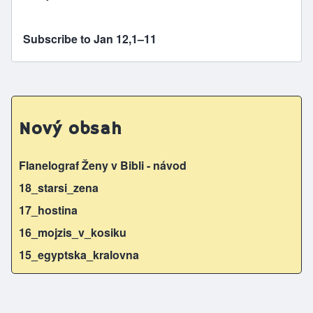
Subscribe to Jan 12,1–11
Nový obsah
Flanelograf Ženy v Bibli - návod
18_starsi_zena
17_hostina
16_mojzis_v_kosiku
15_egyptska_kralovna