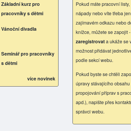
Základní kurz pro
Pokud máte pracovní listy, 
pracovníky s dětmi
nápady nebo víte třeba jen
zajímavém odkazu nebo d
Vánoční divadla
knížce, můžete se zapojit -
zaregistrovat
a ukáže se
možnost přidávat jednotliv
Seminář pro pracovníky
podle sekcí webu.
s dětmi
Pokud byste se chtěli zapoj
více novinek
úpravy stávajícího obsahu 
propojování příprav s praco
apd.), napište přes kontakt
správci webu.