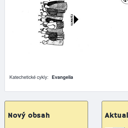
Katechetické cykly
Evangelia
Nový obsah
Aktual