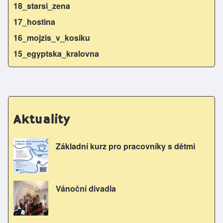
18_starsi_zena
17_hostina
16_mojzis_v_kosiku
15_egyptska_kralovna
Aktuality
Základní kurz pro pracovníky s dětmi
Vánoční divadla