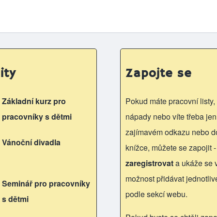
ity
Zapojte se
Základní kurz pro
Pokud máte pracovní listy, 
pracovníky s dětmi
nápady nebo víte třeba jen
zajímavém odkazu nebo d
Vánoční divadla
knížce, můžete se zapojit -
zaregistrovat
a ukáže se
možnost přidávat jednotliv
Seminář pro pracovníky
podle sekcí webu.
s dětmi