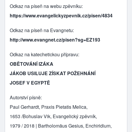
Odkaz na píseň na webu zpěvníku
https://www.evangelickyzpevnik.cz/pisen/4834
Odkaz na píseň na Evangnetu
http://www.evangnet.cz/pisen?sg=EZ193
Odkaz na katechetickou přípravu
OBĚTOVÁNÍ IZÁKA
JÁKOB USILUJE ZÍSKAT POŽEHNÁNÍ
JOSEF V EGYPTĚ
Autorství písně
Paul Gerhardt, Praxis Pietatis Melica,
1653 /Bohuslav Vik, Evangelický zpěvník,
1979 / 2018 | Bartholomäus Gesius, Enchiridium,