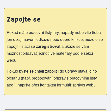
Zapojte se
Pokud máte pracovní listy, hry, nápady nebo víte třeba
jen o zajímavém odkazu nebo dobré knížce, můžete se
zapojit - stačí se
zaregistrovat
a ukáže se vám
možnost přidávat jednotlivé materiály podle sekcí
webu.
Pokud byste se chtěli zapojit i do úpravy stávajícího
obsahu (např. propojování příprav s pracovními listy
apd.), napište přes kontaktní formulář správci webu.