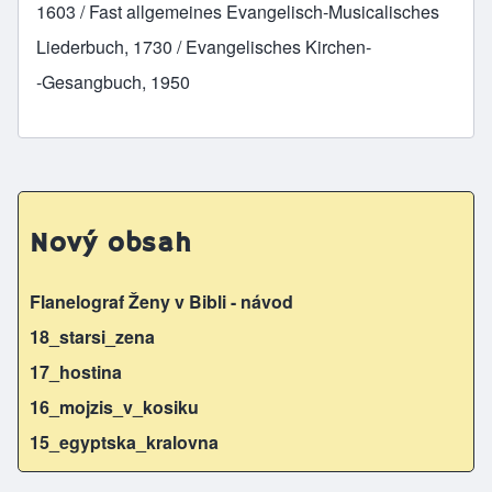
1603 / Fast allgemeines Evangelisch­‑Musicalisches
Liederbuch, 1730 / Evangelisches Kirchen­
‑Gesangbuch, 1950
Nový obsah
Flanelograf Ženy v Bibli - návod
18_starsi_zena
17_hostina
16_mojzis_v_kosiku
15_egyptska_kralovna