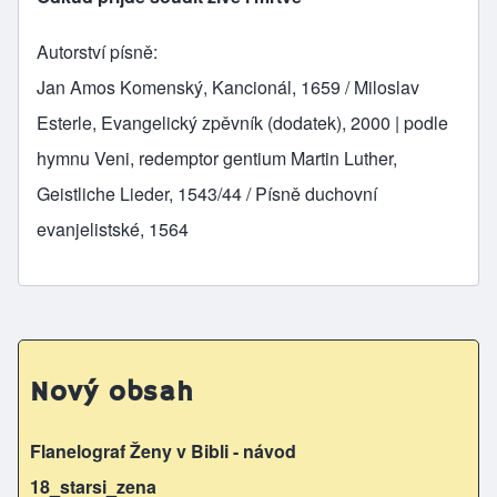
Autorství písně
Jan Amos Komenský, Kancionál, 1659 / Miloslav
Esterle, Evangelický zpěvník (dodatek), 2000 | podle
hymnu Veni, redemptor gentium Martin Luther,
Geistliche Lieder, 1543/44 / Písně duchovní
evanjelistské, 1564
Nový obsah
Flanelograf Ženy v Bibli - návod
18_starsi_zena