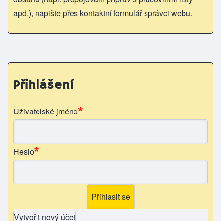
apd.), napište přes kontaktní formulář správci webu.
Přihlášení
Uživatelské jméno
Heslo
Vytvořit nový účet