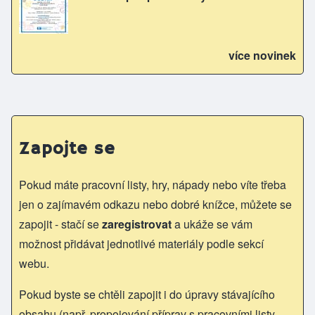
více novinek
Zapojte se
Pokud máte pracovní listy, hry, nápady nebo víte třeba
jen o zajímavém odkazu nebo dobré knížce, můžete se
zapojit - stačí se
zaregistrovat
a ukáže se vám
možnost přidávat jednotlivé materiály podle sekcí
webu.
Pokud byste se chtěli zapojit i do úpravy stávajícího
obsahu (např. propojování příprav s pracovními listy