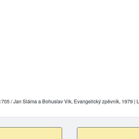
z, 1705 / Jan Sláma a Bohuslav Vik, Evangelický zpěvník, 1979 