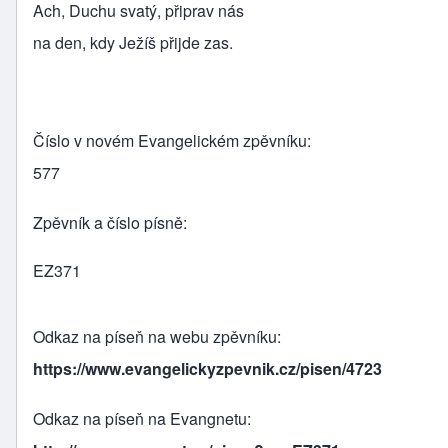
Ach, Duchu svatý, připrav nás
na den, kdy Ježíš přijde zas.
Číslo v novém Evangelickém zpěvníku
577
Zpěvník a číslo písně
EZ371
Odkaz na píseň na webu zpěvníku
https://www.evangelickyzpevnik.cz/pisen/4723
Odkaz na píseň na Evangnetu