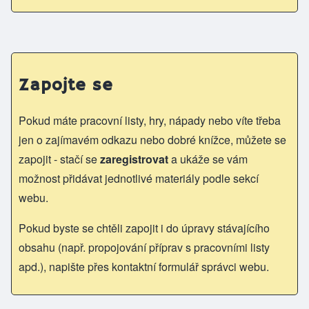
Zapojte se
Pokud máte pracovní listy, hry, nápady nebo víte třeba
jen o zajímavém odkazu nebo dobré knížce, můžete se
zapojit - stačí se
zaregistrovat
a ukáže se vám
možnost přidávat jednotlivé materiály podle sekcí
webu.
Pokud byste se chtěli zapojit i do úpravy stávajícího
obsahu (např. propojování příprav s pracovními listy
apd.), napište přes kontaktní formulář správci webu.