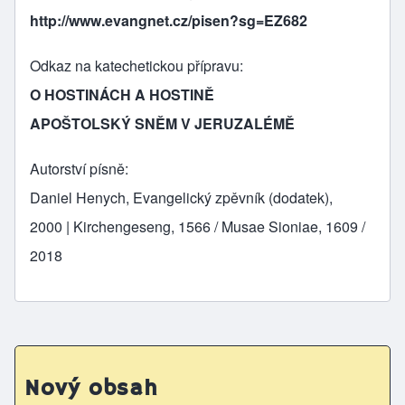
http://www.evangnet.cz/pisen?sg=EZ682
Odkaz na katechetickou přípravu
O HOSTINÁCH A HOSTINĚ
APOŠTOLSKÝ SNĚM V JERUZALÉMĚ
Autorství písně
Daniel Henych, Evangelický zpěvník (dodatek),
2000 | Kirchengeseng, 1566 / Musae Sioniae, 1609 /
2018
Nový obsah