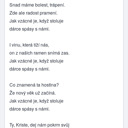
Snad máme bolest, trápení.
Zde ale radost pramení.
Jak vzácné je, když stoluje
dárce spásy s námi.
I vinu, která tíží nás,
on z našich ramen snímá zas.
Jak vzácné je, když stoluje
dárce spásy s námi.
Co znamená ta hostina?
Že nový věk už začíná.
Jak vzácné je, když stoluje
dárce spásy s námi.
Ty, Kriste, dej nám pokrm svůj