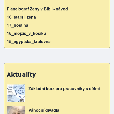
Flanelograf Ženy v Bibli - návod
18_starsi_zena
17_hostina
16_mojzis_v_kosiku
15_egyptska_kralovna
Aktuality
Základní kurz pro pracovníky s dětmi
Vánoční divadla