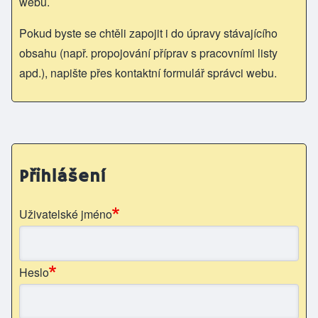
webu.
Pokud byste se chtěli zapojit i do úpravy stávajícího
obsahu (např. propojování příprav s pracovními listy
apd.), napište přes kontaktní formulář správci webu.
Přihlášení
Uživatelské jméno
Heslo