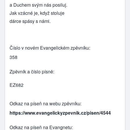
a Duchem svým nás posiluj.
Jak vzácné je, když stoluje
dárce spásy s námi.
Číslo v novém Evangelickém zpěvníku
358
Zpěvník a číslo písně
EZ682
Odkaz na píseň na webu zpěvníku
https://www.evangelickyzpevnik.cz/pisen/4544
Odkaz na píseň na Evangnetu