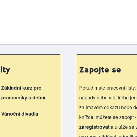
ity
Zapojte se
Základní kurz pro
Pokud máte pracovní listy, 
pracovníky s dětmi
nápady nebo víte třeba jen
zajímavém odkazu nebo d
Vánoční divadla
knížce, můžete se zapojit -
zaregistrovat
a ukáže se
možnost přidávat jednotliv