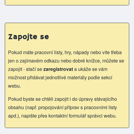
Zapojte se
Pokud máte pracovní listy, hry, nápady nebo víte třeba
jen o zajímavém odkazu nebo dobré knížce, můžete se
zapojit - stačí se
zaregistrovat
a ukáže se vám
možnost přidávat jednotlivé materiály podle sekcí
webu.
Pokud byste se chtěli zapojit i do úpravy stávajícího
obsahu (např. propojování příprav s pracovními listy
apd.), napište přes kontaktní formulář správci webu.