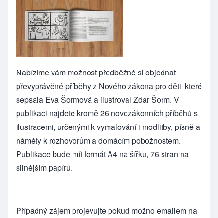
Nabízíme vám možnost předběžně si objednat
převyprávěné příběhy z Nového zákona pro děti, které
sepsala Eva Šormová a ilustroval Zdar Šorm. V
publikaci najdete kromě 26 novozákonních příběhů s
ilustracemi, určenými k vymalování i modlitby, písně a
náměty k rozhovorům a domácím pobožnostem.
Publikace bude mít formát A4 na šířku, 76 stran na
silnějším papíru.
Případný zájem projevujte pokud možno emailem na