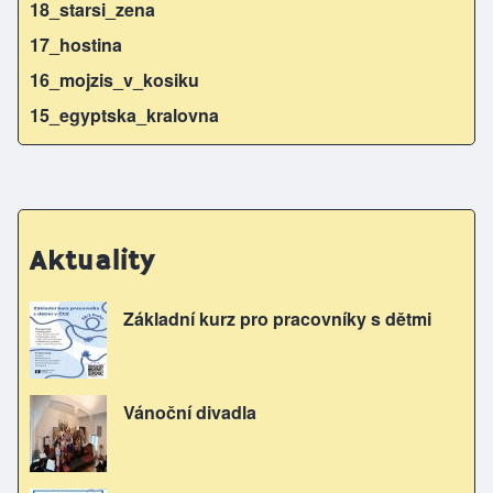
18_starsi_zena
17_hostina
16_mojzis_v_kosiku
15_egyptska_kralovna
Aktuality
Základní kurz pro pracovníky s dětmi
Vánoční divadla