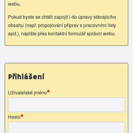
webu.
Pokud byste se chtěli zapojit i do úpravy stávajícího
obsahu (např. propojování příprav s pracovními listy
apd.), napište přes kontaktní formulář správci webu.
Přihlášení
Uživatelské jméno
Heslo