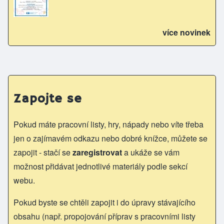
více novinek
Zapojte se
Pokud máte pracovní listy, hry, nápady nebo víte třeba
jen o zajímavém odkazu nebo dobré knížce, můžete se
zapojit - stačí se
zaregistrovat
a ukáže se vám
možnost přidávat jednotlivé materiály podle sekcí
webu.
Pokud byste se chtěli zapojit i do úpravy stávajícího
obsahu (např. propojování příprav s pracovními listy