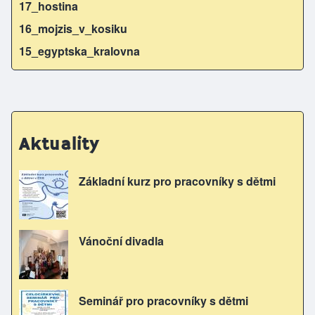
17_hostina
16_mojzis_v_kosiku
15_egyptska_kralovna
Aktuality
Základní kurz pro pracovníky s dětmi
Vánoční divadla
Seminář pro pracovníky s dětmi