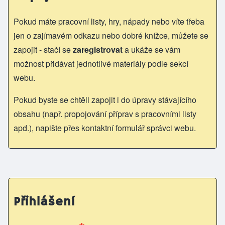
Pokud máte pracovní listy, hry, nápady nebo víte třeba
jen o zajímavém odkazu nebo dobré knížce, můžete se
zapojit - stačí se
zaregistrovat
a ukáže se vám
možnost přidávat jednotlivé materiály podle sekcí
webu.
Pokud byste se chtěli zapojit i do úpravy stávajícího
obsahu (např. propojování příprav s pracovními listy
apd.), napište přes kontaktní formulář správci webu.
Přihlášení