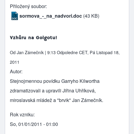
Přiložený soubor
sormova_-_na_nadvori.doc
(43 KB)
Vzhůru na Golgotu!
Od
Jan Zámečník
| 9:13 Odpoledne CET, Pá Listopad 18,
2011
Autor
Stejnojmennou povídku Garryho Kilwortha
zdramatizovali a upravili Jiřina Uhříková,
miroslavská mládež a "brvik" Jan Zámečník.
Rok vzniku
So, 01/01/2011 - 01:00