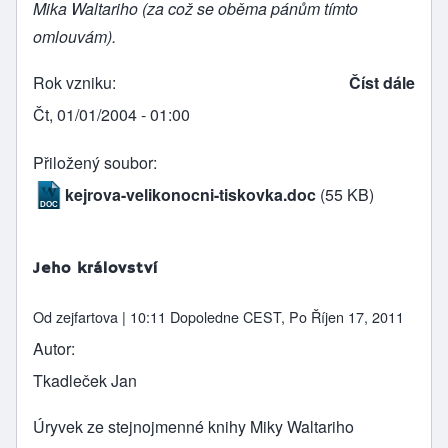
Mika Waltariho (za což se oběma pánům tímto
omlouvám).
Rok vzniku
Číst dále
Čt, 01/01/2004 - 01:00
Přiložený soubor
kejrova-velikonocni-tiskovka.doc
(55 KB)
Jeho království
Od
zejfartova
| 10:11 Dopoledne CEST, Po Říjen 17, 2011
Autor
Tkadleček Jan
Úryvek ze stejnojmenné knihy Miky Waltariho