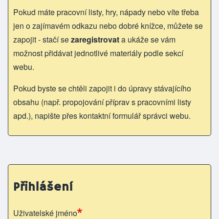
Pokud máte pracovní listy, hry, nápady nebo víte třeba
jen o zajímavém odkazu nebo dobré knížce, můžete se
zapojit - stačí se
zaregistrovat
a ukáže se vám
možnost přidávat jednotlivé materiály podle sekcí
webu.
Pokud byste se chtěli zapojit i do úpravy stávajícího
obsahu (např. propojování příprav s pracovními listy
apd.), napište přes kontaktní formulář správci webu.
Přihlášení
Uživatelské jméno