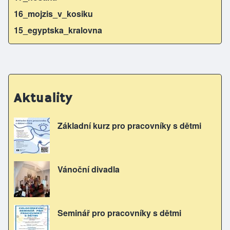
16_mojzis_v_kosiku
15_egyptska_kralovna
Aktuality
Základní kurz pro pracovníky s dětmi
Vánoční divadla
Seminář pro pracovníky s dětmi