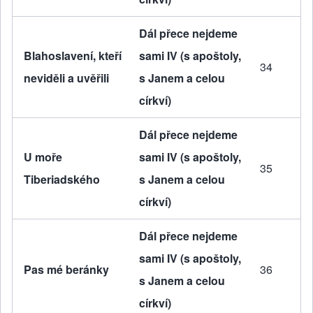
Dál přece nejdeme
Blahoslavení, kteří
sami IV (s apoštoly,
34
neviděli a uvěřili
s Janem a celou
církví)
Dál přece nejdeme
U moře
sami IV (s apoštoly,
35
Tiberiadského
s Janem a celou
církví)
Dál přece nejdeme
sami IV (s apoštoly,
Pas mé beránky
36
s Janem a celou
církví)