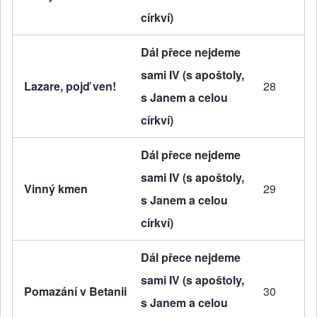
církví)
Dál přece nejdeme
sami IV (s apoštoly,
Lazare, pojď ven!
28
s Janem a celou
církví)
Dál přece nejdeme
sami IV (s apoštoly,
Vinný kmen
29
s Janem a celou
církví)
Dál přece nejdeme
sami IV (s apoštoly,
Pomazání v Betanii
30
s Janem a celou