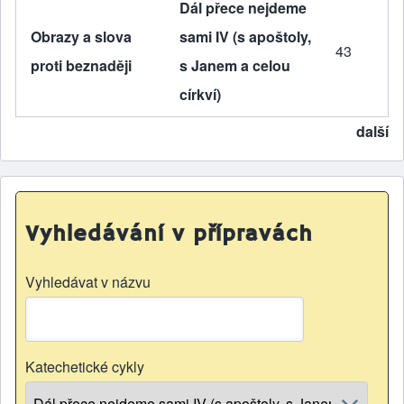
Dál přece nejdeme
Obrazy a slova
sami IV (s apoštoly,
43
proti beznaději
s Janem a celou
církví)
další
Vyhledávání v přípravách
Vyhledávat v názvu
Katechetické cykly