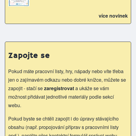
více novinek
Zapojte se
Pokud máte pracovní listy, hry, nápady nebo víte třeba
jen o zajímavém odkazu nebo dobré knížce, můžete se
zapojit - stačí se
zaregistrovat
a ukáže se vám
možnost přidávat jednotlivé materiály podle sekcí
webu.
Pokud byste se chtěli zapojit i do úpravy stávajícího
obsahu (např. propojování příprav s pracovními listy
apd.), napište přes kontaktní formulář správci webu.