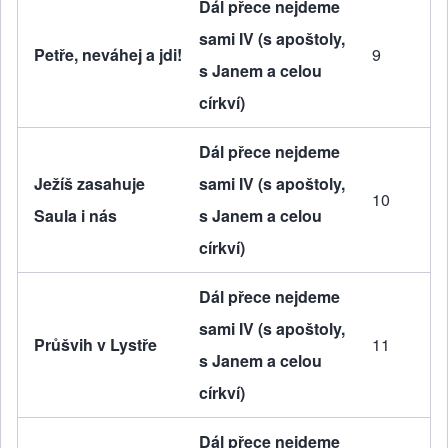
Dál přece nejdeme
sami IV (s apoštoly,
Petře, neváhej a jdi!
9
s Janem a celou
církví)
Dál přece nejdeme
Ježíš zasahuje
sami IV (s apoštoly,
10
Saula i nás
s Janem a celou
církví)
Dál přece nejdeme
sami IV (s apoštoly,
Průšvih v Lystře
11
s Janem a celou
církví)
Dál přece nejdeme