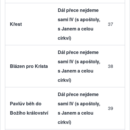
Dál přece nejdeme
sami IV (s apoštoly,
Křest
37
s Janem a celou
církví)
Dál přece nejdeme
sami IV (s apoštoly,
Blázen pro Krista
38
s Janem a celou
církví)
Dál přece nejdeme
Pavlův běh do
sami IV (s apoštoly,
39
Božího království
s Janem a celou
církví)