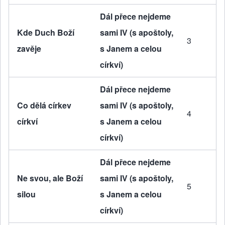
Dál přece nejdeme
Kde Duch Boží
sami IV (s apoštoly,
3
zavěje
s Janem a celou
církví)
Dál přece nejdeme
Co dělá církev
sami IV (s apoštoly,
4
církví
s Janem a celou
církví)
Dál přece nejdeme
Ne svou, ale Boží
sami IV (s apoštoly,
5
silou
s Janem a celou
církví)