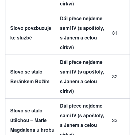
církví)
Dál přece nejdeme
Slovo povzbuzuje
sami IV (s apoštoly,
31
ke službě
s Janem a celou
církví)
Dál přece nejdeme
Slovo se stalo
sami IV (s apoštoly,
32
Beránkem Božím
s Janem a celou
církví)
Dál přece nejdeme
Slovo se stalo
sami IV (s apoštoly,
útěchou – Marie
33
s Janem a celou
Magdalena u hrobu
církví)