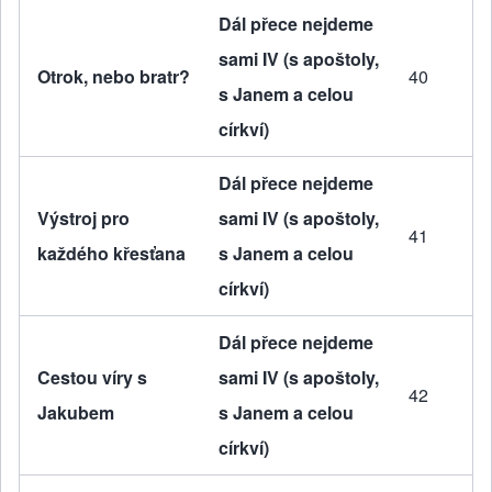
Dál přece nejdeme
sami IV (s apoštoly,
Otrok, nebo bratr?
40
s Janem a celou
církví)
Dál přece nejdeme
Výstroj pro
sami IV (s apoštoly,
41
každého křesťana
s Janem a celou
církví)
Dál přece nejdeme
Cestou víry s
sami IV (s apoštoly,
42
Jakubem
s Janem a celou
církví)