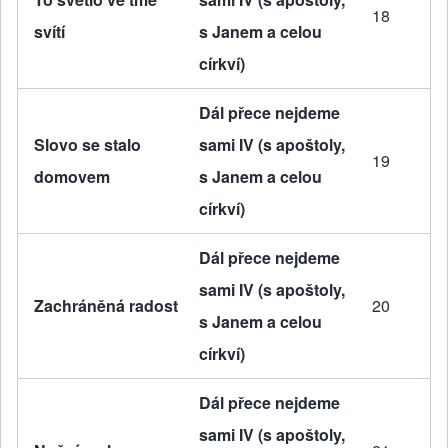
18
svítí
s Janem a celou
církví)
Dál přece nejdeme
Slovo se stalo
sami IV (s apoštoly,
19
domovem
s Janem a celou
církví)
Dál přece nejdeme
sami IV (s apoštoly,
Zachráněná radost
20
s Janem a celou
církví)
Dál přece nejdeme
sami IV (s apoštoly,