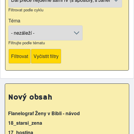
Filtrovat podle cyklu
Téma
Filtrujte podle tématu
Nový obsah
Flanelograf Ženy v Bibli - návod
18_starsi_zena
17_hostina