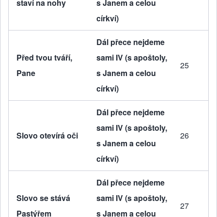
staví na nohy
s Janem a celou
církví)
Dál přece nejdeme
Před tvou tváří,
sami IV (s apoštoly,
25
Pane
s Janem a celou
církví)
Dál přece nejdeme
sami IV (s apoštoly,
Slovo otevírá oči
26
s Janem a celou
církví)
Dál přece nejdeme
Slovo se stává
sami IV (s apoštoly,
27
Pastýřem
s Janem a celou