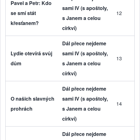
Pavel a Petr: Kdo
sami IV (s apoštoly,
se smí stát
12
s Janem a celou
křesťanem?
církví)
Dál přece nejdeme
Lydie otevírá svůj
sami IV (s apoštoly,
13
dům
s Janem a celou
církví)
Dál přece nejdeme
O našich slavných
sami IV (s apoštoly,
14
prohrách
s Janem a celou
církví)
Dál přece nejdeme