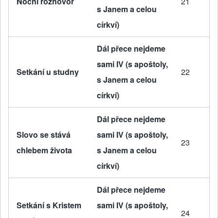
Noční rozhovor
21
s Janem a celou
církví)
Dál přece nejdeme
sami IV (s apoštoly,
Setkání u studny
22
s Janem a celou
církví)
Dál přece nejdeme
Slovo se stává
sami IV (s apoštoly,
23
chlebem života
s Janem a celou
církví)
Dál přece nejdeme
Setkání s Kristem
sami IV (s apoštoly,
24