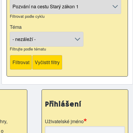
Filtrovat podle cyklu
Téma
Filtrujte podle tématu
Přihlášení
hry,
Uživatelské jméno
 o