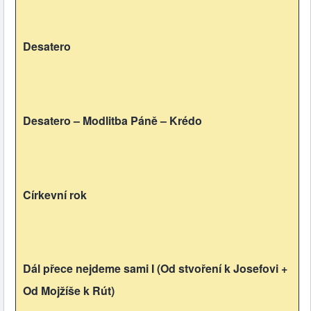
Desatero
Desatero – Modlitba Páně – Krédo
Církevní rok
Dál přece nejdeme sami I (Od stvoření k Josefovi +
Od Mojžíše k Rút)