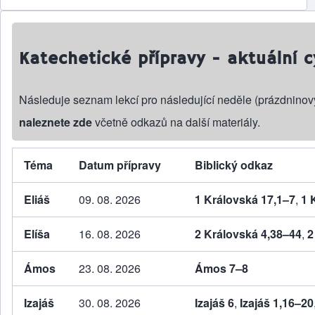
Katechetické přípravy - aktuální c
Následuje seznam lekcí pro následující neděle (prázdninov
naleznete zde
včetně odkazů na další materiály.
Téma
Datum přípravy
Biblický odkaz
Eliáš
09. 08. 2026
1 Královská 17,1–7
,
1 
Elíša
16. 08. 2026
2 Královská 4,38–44
,
2
Ámos
23. 08. 2026
Ámos 7–8
Izajáš
30. 08. 2026
Izajáš 6
,
Izajáš 1,16–20