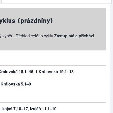
yklus (prázdniny)
ý výběr). Přehled celého cyklu
Zástup stále přichází
Královská 18,1–46
,
1 Královská 19,1–18
 Královská 5,1–9
,
Izajáš 7,10–17
,
Izajáš 11,1–10