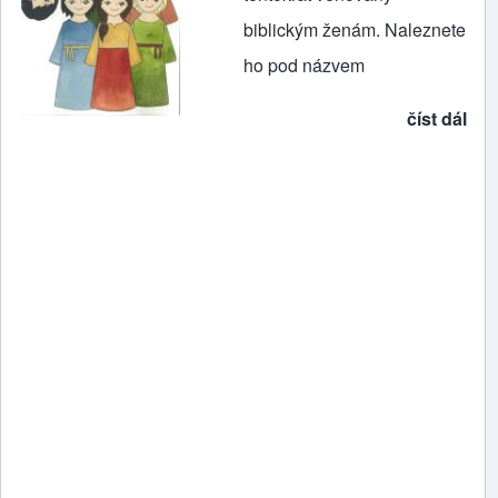
biblickým ženám. Naleznete
ho pod názvem
číst dál