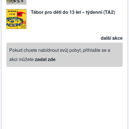
Tábor pro děti do 13 let – týdenní (TA2)
další akce
Pokud chcete nabídnout svůj pobyt, přihlašte se a
akci můžete
zadat zde