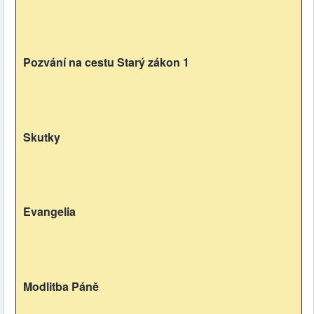
Pozvání na cestu Starý zákon 1
Skutky
Evangelia
Modlitba Páně