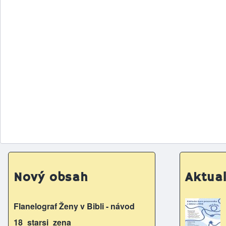
Nový obsah
Aktual
Flanelograf Ženy v Bibli - návod
18_starsi_zena