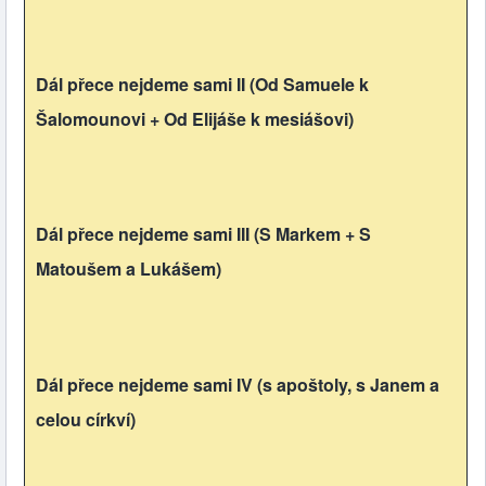
Dál přece nejdeme sami II (Od Samuele k
Šalomounovi + Od Elijáše k mesiášovi)
Dál přece nejdeme sami III (S Markem + S
Matoušem a Lukášem)
Dál přece nejdeme sami IV (s apoštoly, s Janem a
celou církví)