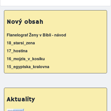
Nový obsah
Flanelograf Ženy v Bibli - návod
18_starsi_zena
17_hostina
16_mojzis_v_kosiku
15_egyptska_kralovna
Aktuality