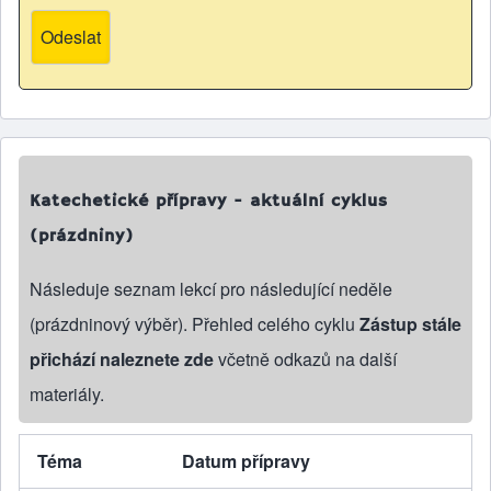
Katechetické přípravy - aktuální cyklus
(prázdniny)
Následuje seznam lekcí pro následující neděle
(prázdninový výběr). Přehled celého cyklu
Zástup stále
přichází naleznete zde
včetně odkazů na další
materiály.
Téma
Datum přípravy