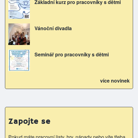
Základní kurz pro pracovníky s dětmi
Vánoční divadla
Seminář pro pracovníky s dětmi
více novinek
Zapojte se
Pokud máte pracovní listy, hry, nápady nebo víte třeba