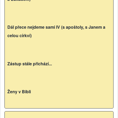
Dál přece nejdeme sami IV (s apoštoly, s Janem a
celou církví)
Zástup stále přichází...
Ženy v Bibli