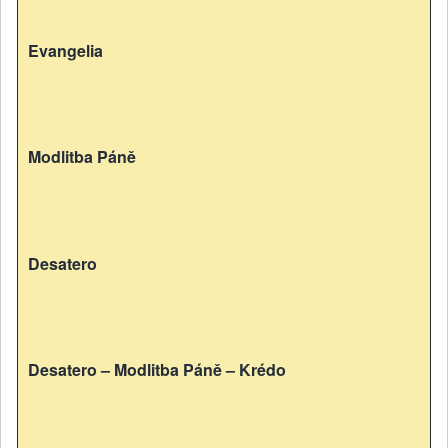
Evangelia
Modlitba Páně
Desatero
Desatero – Modlitba Páně – Krédo