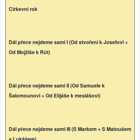
Církevní rok
Dál přece nejdeme sami I (Od stvoření k Josefovi +
Od Mojžíše k Rút)
Dál přece nejdeme sami II (Od Samuele k
Šalomounovi + Od Elijáše k mesiášovi)
Dál přece nejdeme sami III (S Markem + S Matoušem
a Lukášem)