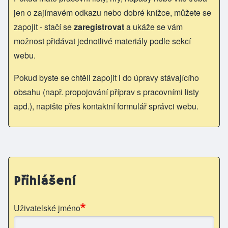
jen o zajímavém odkazu nebo dobré knížce, můžete se
zapojit - stačí se
zaregistrovat
a ukáže se vám
možnost přidávat jednotlivé materiály podle sekcí
webu.
Pokud byste se chtěli zapojit i do úpravy stávajícího
obsahu (např. propojování příprav s pracovními listy
apd.), napište přes kontaktní formulář správci webu.
Přihlášení
Uživatelské jméno