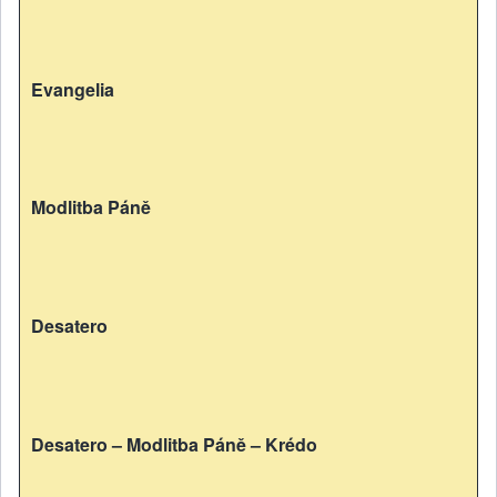
Evangelia
Modlitba Páně
Desatero
Desatero – Modlitba Páně – Krédo