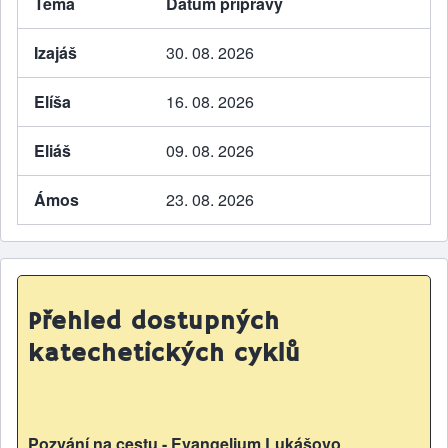
Téma
Datum přípravy
Izajáš
30. 08. 2026
Elíša
16. 08. 2026
Eliáš
09. 08. 2026
Ámos
23. 08. 2026
Přehled dostupných
katechetických cyklů
Pozvání na cestu - Evangelium Lukášovo