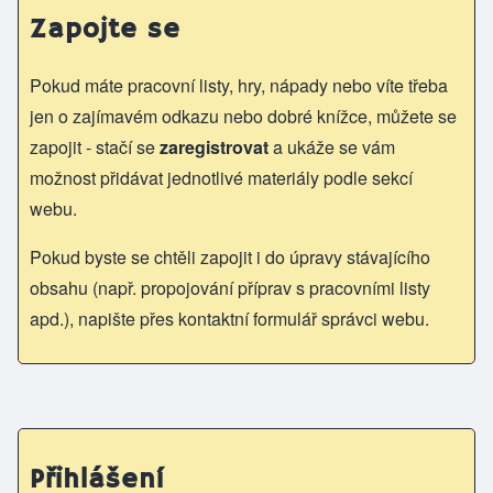
Zapojte se
Pokud máte pracovní listy, hry, nápady nebo víte třeba
jen o zajímavém odkazu nebo dobré knížce, můžete se
zapojit - stačí se
zaregistrovat
a ukáže se vám
možnost přidávat jednotlivé materiály podle sekcí
webu.
Pokud byste se chtěli zapojit i do úpravy stávajícího
obsahu (např. propojování příprav s pracovními listy
apd.), napište přes kontaktní formulář správci webu.
Přihlášení