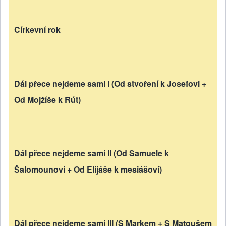
Církevní rok
Dál přece nejdeme sami I (Od stvoření k Josefovi +
Od Mojžíše k Rút)
Dál přece nejdeme sami II (Od Samuele k
Šalomounovi + Od Elijáše k mesiášovi)
Dál přece nejdeme sami III (S Markem + S Matoušem