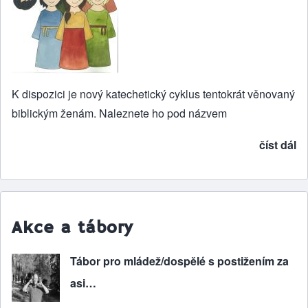
K dispozici je nový katechetický cyklus tentokrát věnovaný
biblickým ženám. Naleznete ho pod názvem
číst dál
Akce a tábory
Tábor pro mládež/dospělé s postižením za
asi…