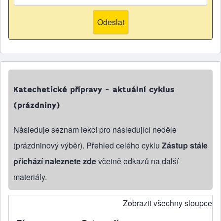
Katechetické přípravy - aktuální cyklus
(prázdniny)
Následuje seznam lekcí pro následující neděle
(prázdninový výběr). Přehled celého cyklu
Zástup stále
přichází naleznete zde
včetně odkazů na další
materiály.
Zobrazit všechny sloupce