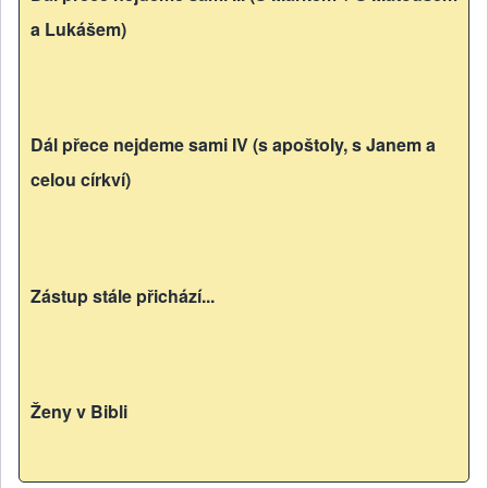
a Lukášem)
Dál přece nejdeme sami IV (s apoštoly, s Janem a
celou církví)
Zástup stále přichází...
Ženy v Bibli