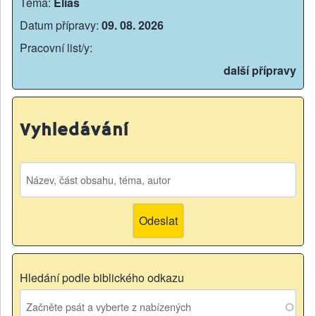
Téma:
Eliáš
Datum přípravy:
09. 08. 2026
Pracovní list/y:
další přípravy
Vyhledávání
Hledání podle biblického odkazu