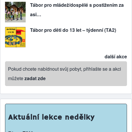
Tábor pro mládež/dospělé s postižením za
asi…
Tábor pro děti do 13 let – týdenní (TA2)
další akce
Pokud chcete nabídnout svůj pobyt, přihlašte se a akci
můžete
zadat zde
Aktuální lekce nedělky